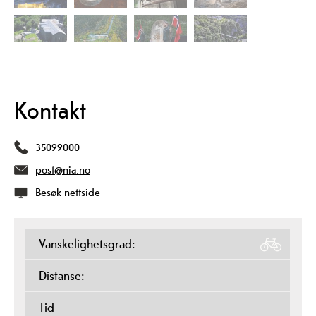
Kontakt
35099000
post@nia.no
Besøk nettside
Vanskelighetsgrad:
Distanse:
Tid