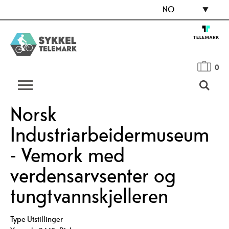
NO
0
Norsk
Industriarbeidermuseum
- Vemork med
verdensarvsenter og
tungtvannskjelleren
Type
Utstillinger