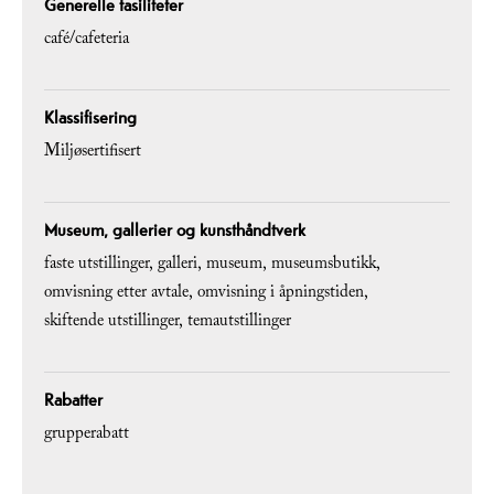
Generelle fasiliteter
café/cafeteria
Klassifisering
Miljøsertifisert
Museum, gallerier og kunsthåndtverk
faste utstillinger
galleri
museum
museumsbutikk
omvisning etter avtale
omvisning i åpningstiden
skiftende utstillinger
temautstillinger
Rabatter
grupperabatt