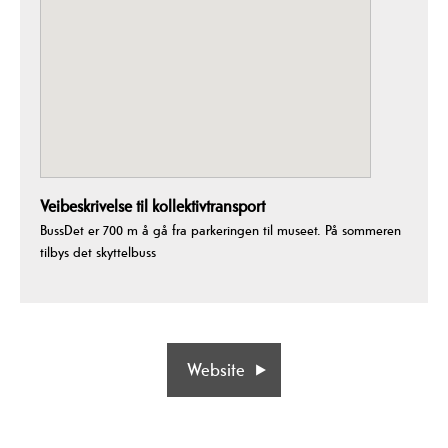
Veibeskrivelse til kollektivtransport
BussDet er 700 m å gå fra parkeringen til museet. På sommeren
tilbys det skyttelbuss
Website