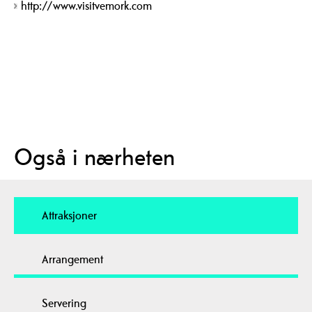
http://www.visitvemork.com
Også i nærheten
Attraksjoner
Arrangement
Servering