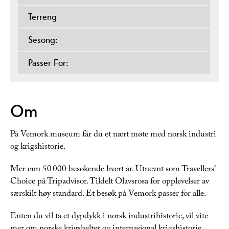
Terreng
Sesong:
Passer For:
Om
På Vemork museum får du et nært møte med norsk industri
og krigshistorie.
Mer enn 50 000 besøkende hvert år. Utnevnt som Travellers’
Choice på Tripadvisor. Tildelt Olavsrosa for opplevelser av
særskilt høy standard. Et besøk på Vemork passer for alle.
Enten du vil ta et dypdykk i norsk industrihistorie, vil vite