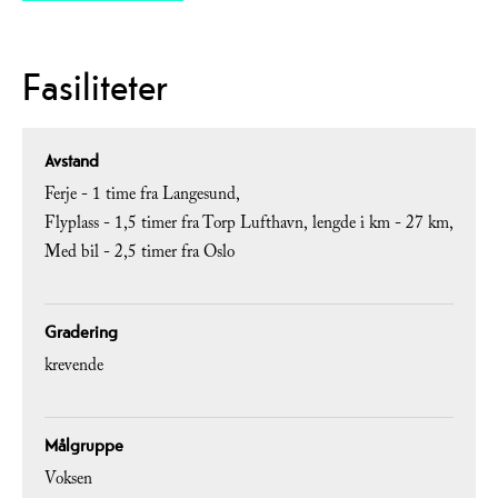
Fasiliteter
Avstand
Ferje -
1 time fra Langesund
Flyplass -
1,5 timer fra Torp Lufthavn
lengde i km -
27 km
Med bil -
2,5 timer fra Oslo
Gradering
krevende
Målgruppe
Voksen