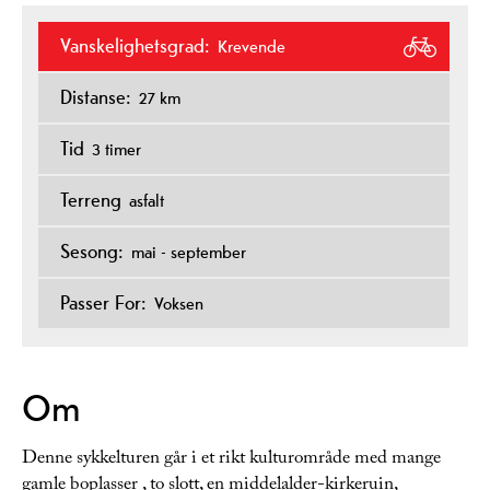
Vanskelighetsgrad:
Krevende
Distanse:
27 km
Tid
3 timer
Terreng
asfalt
Sesong:
mai - september
Passer For:
Voksen
Om
Denne sykkelturen går i et rikt kulturområde med mange
gamle boplasser , to slott, en middelalder-kirkeruin,