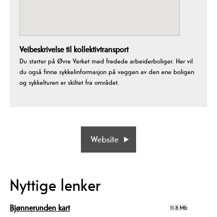
Veibeskrivelse til kollektivtransport
Du starter på Øvre Verket med fredede arbeiderboliger. Her vil
du også finne sykkelinformasjon på veggen av den ene boligen
og sykkelturen er skiltet fra området.
Website
Nyttige lenker
Bjønnerunden kart
11.8 Mb