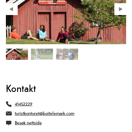
Kontakt
41452229
turistkontoret@boitelemark.com
Besøk nettside