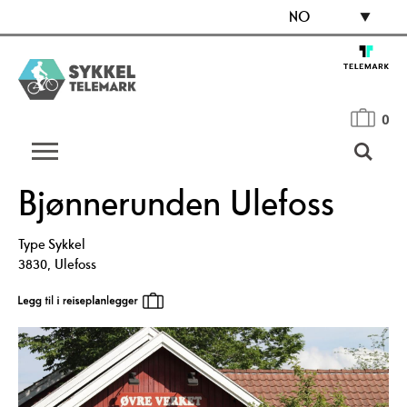
NO
0
Bjønnerunden Ulefoss
Type
Sykkel
3830
,
Ulefoss