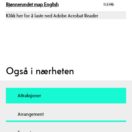
Bjønnerundet map English
11.6 Mb
Klikk her for å laste ned Adobe Acrobat Reader
Også i nærheten
Attraksjoner
Arrangement