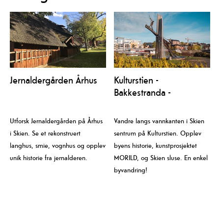
Jernaldergården Århus
Kulturstien -
Bakkestranda -
Bryggevannet
Utforsk Jernaldergården på Århus
Vandre langs vannkanten i Skien
i Skien. Se et rekonstruert
sentrum på Kulturstien. Opplev
langhus, smie, vognhus og opplev
byens historie, kunstprosjektet
unik historie fra jernalderen.
MORILD, og Skien sluse. En enkel
byvandring!