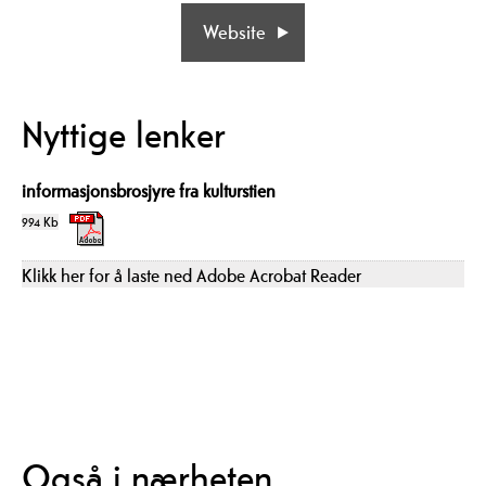
Website
Nyttige lenker
informasjonsbrosjyre fra kulturstien
994 Kb
Klikk her for å laste ned Adobe Acrobat Reader
Også i nærheten