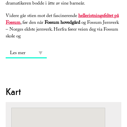
dramatikeren bodde i åtte av sine barneår.
Videre går stien mot det fascinerende
helleristningsfeltet på
Fossum
, før den når
Fossum hovedgård
og Fossum Jernverk
– Norges eldste jernverk. Herfra fører veien deg via Fossum
skole og
Les mer
Kart