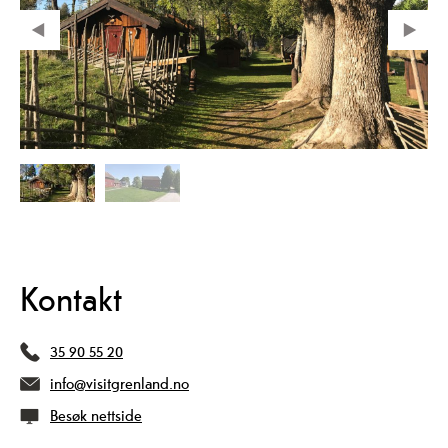
Kontakt
35 90 55 20
info@visitgrenland.no
Besøk nettside