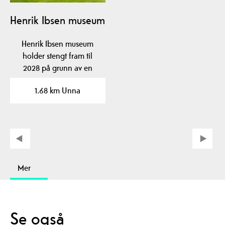
Henrik Ibsen museum
Henrik Ibsen museum
holder stengt fram til
2028 på grunn av en
omfattende ombygging.
1.68 km Unna
Mer
Se også