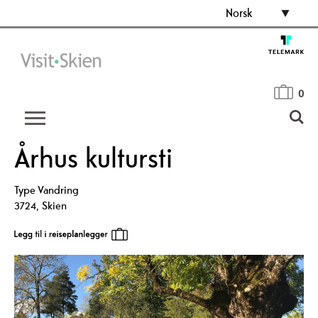
Norsk
0
Århus kultursti
Type
Vandring
3724
,
Skien