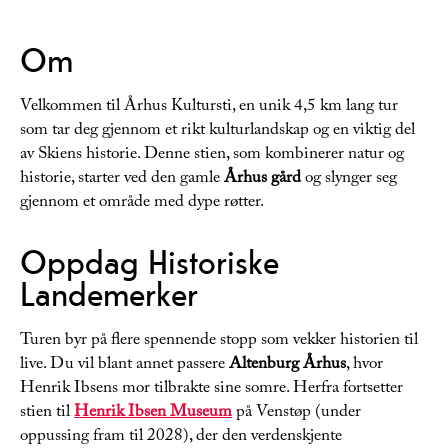
Om
Velkommen til Århus Kultursti, en unik 4,5 km lang tur
som tar deg gjennom et rikt kulturlandskap og en viktig del
av Skiens historie. Denne stien, som kombinerer natur og
historie, starter ved den gamle
Århus gård
og slynger seg
gjennom et område med dype røtter.
Oppdag Historiske
Landemerker
Turen byr på flere spennende stopp som vekker historien til
live. Du vil blant annet passere
Altenburg Århus
, hvor
Henrik Ibsens mor tilbrakte sine somre. Herfra fortsetter
stien til
Henrik Ibsen Museum
på Venstøp (under
oppussing fram til 2028), der den verdenskjente