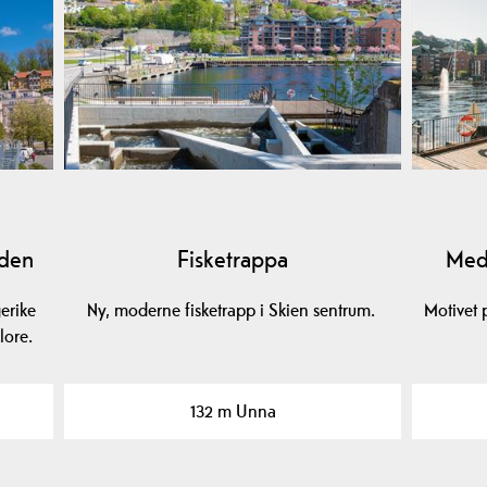
aden
Fisketrappa
Med 
erike
Ny, moderne fisketrapp i Skien sentrum.
Motivet 
lore.
132 m Unna