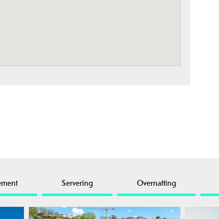
ement
Servering
Overnatting