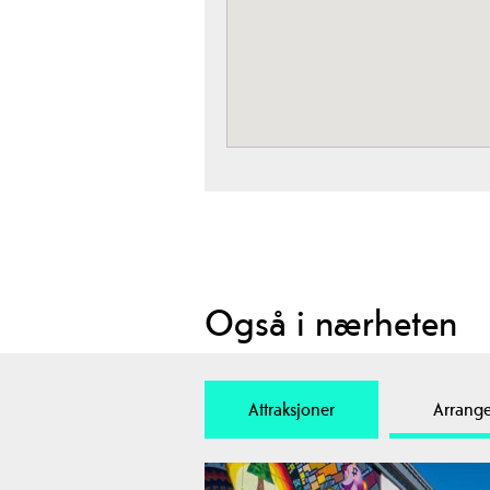
Også i nærheten
Attraksjoner
Arrang