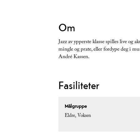
Om
Jazz av ypperste klasse spilles live og a
mingle og prate, eller fordype deg i mu
André Kassen.
Fasiliteter
Målgruppe
Eldre
Voksen