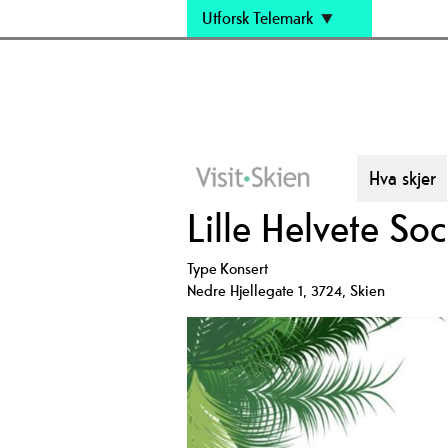
Utforsk Telemark
Hva skjer
Lille Helvete Soc
Type
Konsert
Nedre Hjellegate 1
,
3724
,
Skien