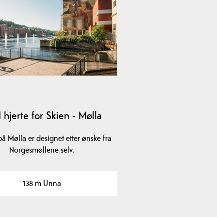
hjerte for Skien - Mølla
på Mølla er designet etter ønske fra
Norgesmøllene selv.
138 m Unna