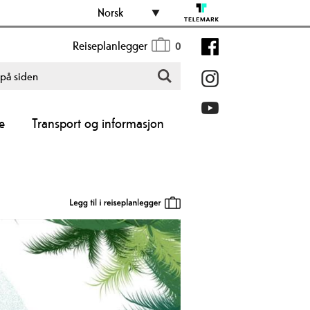
Norsk
Reiseplanlegger
0
e
Transport og informasjon