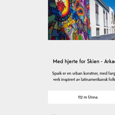
Med hjerte for Skien - Ark
Spaik er en urban kunstner, med farg
verk inspirert av latinamerikansk folk
112 m Unna