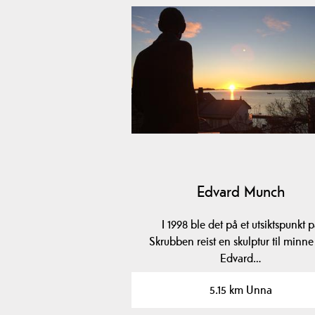
Edvard Munch
I 1998 ble det på et utsiktspunkt 
Skrubben reist en skulptur til minn
Edvard…
5.15 km Unna