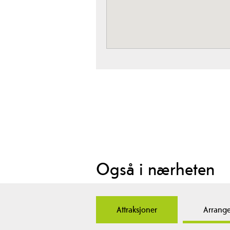
Også i nærheten
Attraksjoner
Arrang