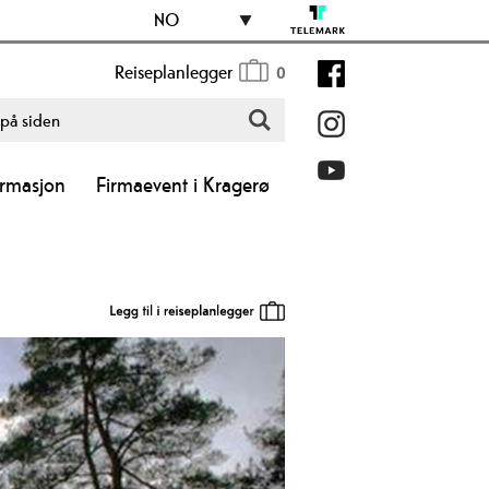
NO
Reiseplanlegger
0
ormasjon
Firmaevent i Kragerø