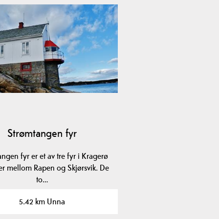
Strømtangen fyr
ngen fyr er et av tre fyr i Kragerø
er mellom Rapen og Skjørsvik. De
to…
5.42 km Unna