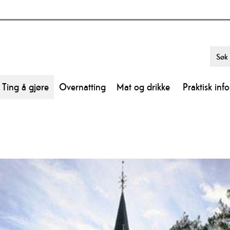
Ting å gjøre
Overnatting
Mat og drikke
Praktisk inf