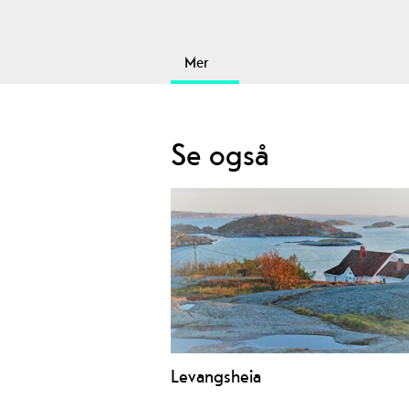
Mer
Se også
Levangsheia