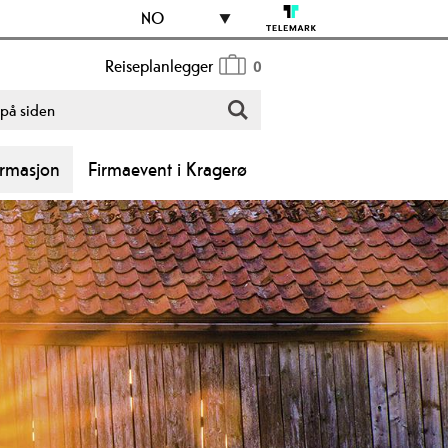
NO
Reiseplanlegger
0
ormasjon
Firmaevent i Kragerø