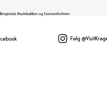
 Bergneset, Nautebakken og Gunnarsholmen
Følg @VisitKrag
Facebook