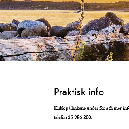
Praktisk info
Klikk på linkene under for å få mer in
telefon 35 986 200.