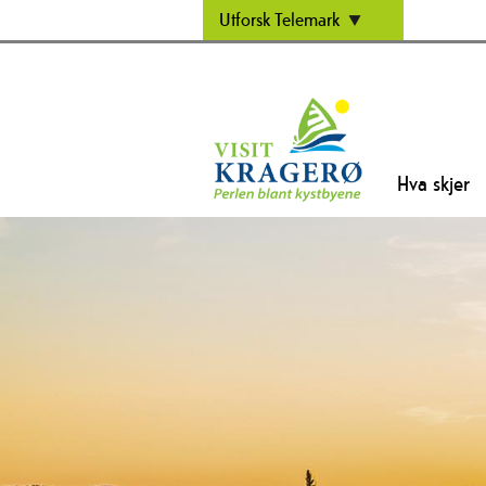
Utforsk Telemark
Hva skjer