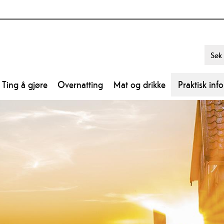
Ting å gjøre
Overnatting
Mat og drikke
Praktisk inf