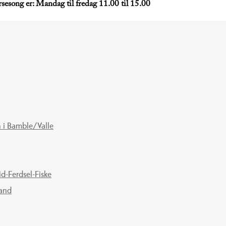
sesong er: Mandag til fredag 11.00 til 15.00
 i Bamble/Valle
id-Ferdsel-Fiske
land