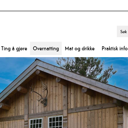
Ting å gjøre
Overnatting
Mat og drikke
Praktisk inf