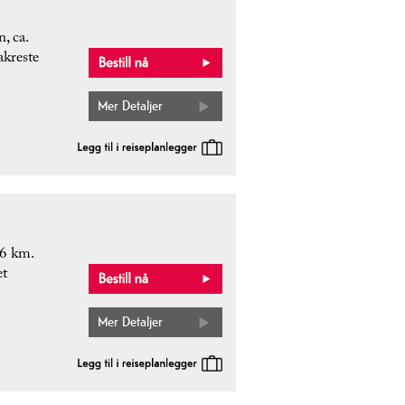
, ca.
akreste
Mer Detaljer
 6 km.
et
Mer Detaljer