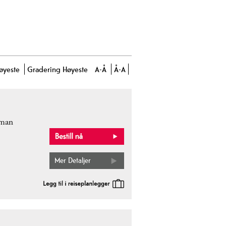
øyeste
Gradering
Høyeste
A-Å
Å-A
 man
Mer Detaljer