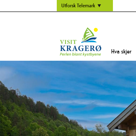
Utforsk Telemark
Hva skjer