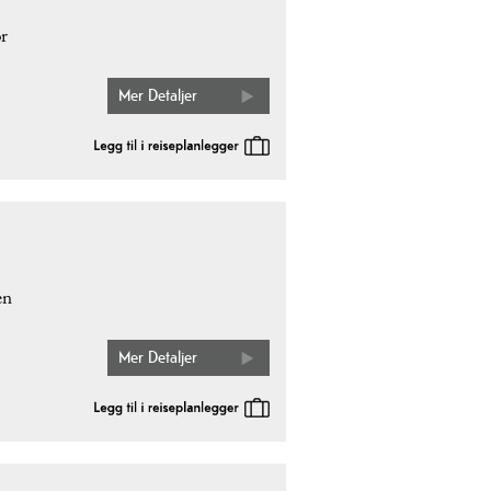
r
Mer Detaljer
en
Mer Detaljer