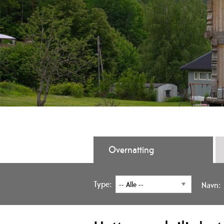
Overnatting
Type:
Navn: