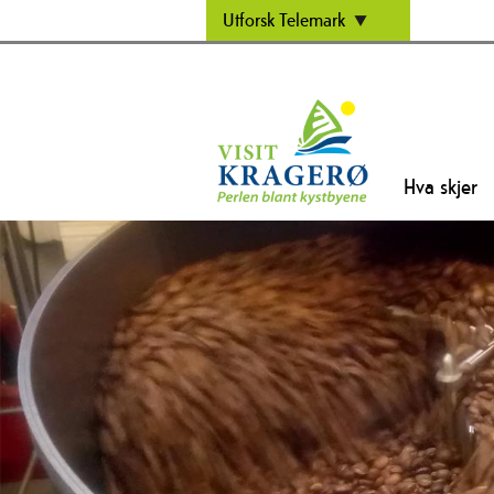
Utforsk Telemark
Hva skjer