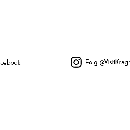
Følg @VisitKrag
Facebook