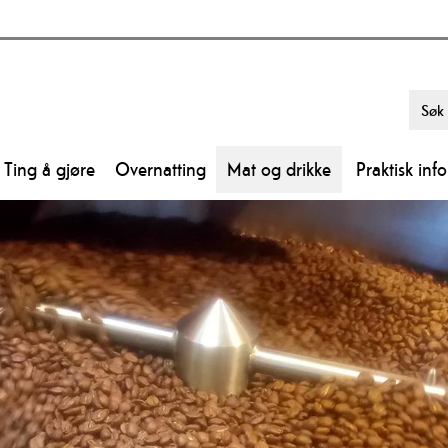
Ting å gjøre
Overnatting
Mat og drikke
Praktisk inf