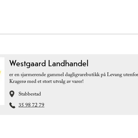
Westgaard Landhandel
er en sjarmerende gammel dagligvarebutikk på Levang utenfo
Kragerø med et stort utvalg av varer!
Stabbestad
35 98 72 79