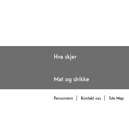
Hva skjer
Mat og drikke
Personvern
Kontakt oss
Site Map