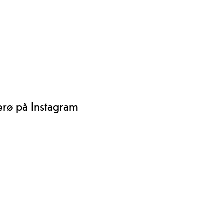
erø på Instagram