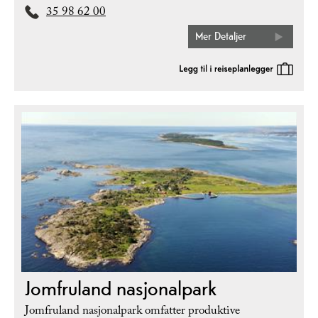
35 98 62 00
Mer Detaljer
Jomfruland nasjonalpark
Jomfruland nasjonalpark omfatter produktive