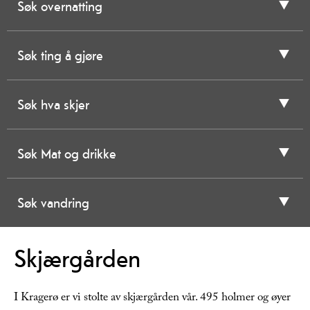
Søk overnatting
Søk ting å gjøre
Søk hva skjer
Søk Mat og drikke
Søk vandring
Skjærgården
I Kragerø er vi stolte av skjærgården vår. 495 holmer og øyer