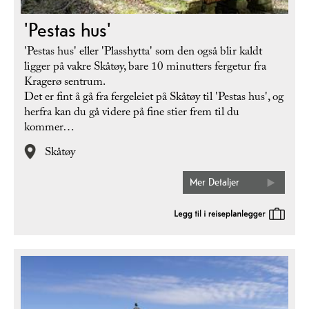
'Pestas hus'
'Pestas hus' eller 'Plasshytta' som den også blir kaldt
ligger på vakre Skåtøy, bare 10 minutters fergetur fra
Kragerø sentrum.
Det er fint å gå fra fergeleiet på Skåtøy til 'Pestas hus', og
herfra kan du gå videre på fine stier frem til du
kommer…
Skåtøy
Mer Detaljer