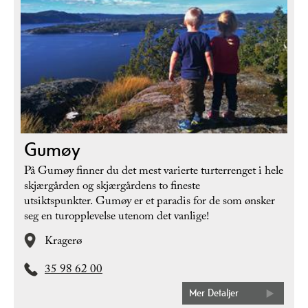
Gumøy
På Gumøy finner du det mest varierte turterrenget i hele
skjærgården og skjærgårdens to fineste
utsiktspunkter. Gumøy er et paradis for de som ønsker
seg en turopplevelse utenom det vanlige!
Kragerø
35 98 62 00
Mer Detaljer