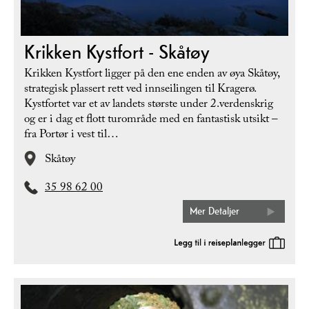
Krikken Kystfort - Skåtøy
Krikken Kystfort ligger på den ene enden av øya Skåtøy,
strategisk plassert rett ved innseilingen til Kragerø.
Kystfortet var et av landets største under 2.verdenskrig
og er i dag et flott turområde med en fantastisk utsikt –
fra Portør i vest til…
Skåtøy
35 98 62 00
Mer Detaljer