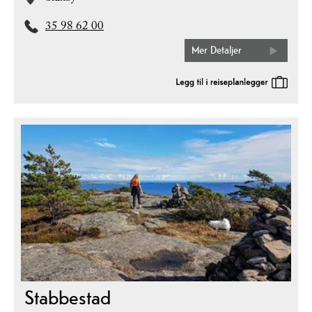
35 98 62 00
Mer Detaljer
Stabbestad