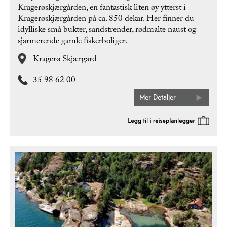
Kragerøskjærgården, en fantastisk liten øy ytterst i
Kragerøskjærgården på ca. 850 dekar. Her finner du
idylliske små bukter, sandstrender, rødmalte naust og
sjarmerende gamle fiskerboliger.
Kragerø Skjærgård
35 98 62 00
Mer Detaljer