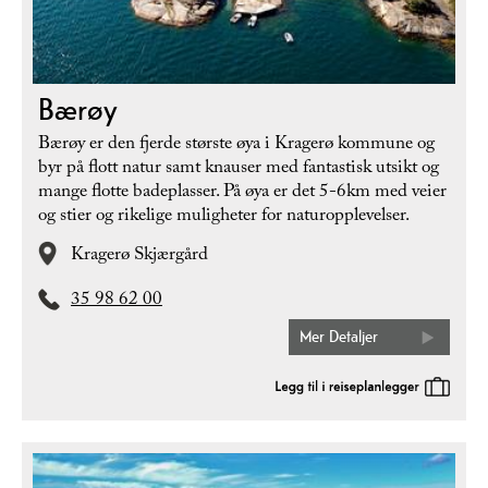
Bærøy
Bærøy er den fjerde største øya i Kragerø kommune og
byr på flott natur samt knauser med fantastisk utsikt og
mange flotte badeplasser. På øya er det 5-6km med veier
og stier og rikelige muligheter for naturopplevelser.
Kragerø Skjærgård
35 98 62 00
Mer Detaljer