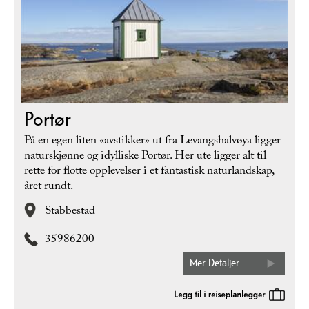
Portør
På en egen liten «avstikker» ut fra Levangshalvøya ligger
naturskjønne og idylliske Portør. Her ute ligger alt til
rette for flotte opplevelser i et fantastisk naturlandskap,
året rundt.
Stabbestad
35986200
Mer Detaljer