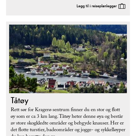
Tåtøy
Rett sør for Kragerø sentrum finner du en stor og flott
øy som er ca 3 km lang. Tåtøy heter denne øya og består
av store skogkledte områder og bebgyde knauser. Her er
det flotte turstier, badeområder og jogge- og sykkelløyper