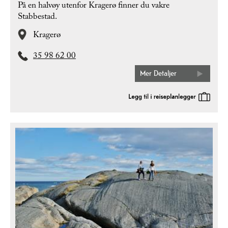
På en halvøy utenfor Kragerø finner du vakre
Stabbestad.
Kragerø
35 98 62 00
Mer Detaljer