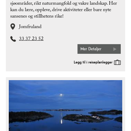
sjøområder, rikt naturmangfold og vakre landskap. Her
kan du lære, oppleve, drive aktiviteter eller bare nyte
sansenes og stillhetens rike!
Jomfruland
33 37 23 52
Mer Detaljer