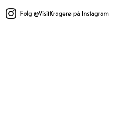
Følg @VisitKragerø på Instagram