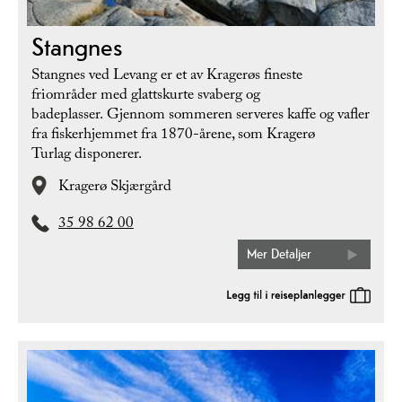
Stangnes
Stangnes ved Levang er et av Kragerøs fineste
friområder med glattskurte svaberg og
badeplasser. Gjennom sommeren serveres kaffe og vafler
fra fiskerhjemmet fra 1870-årene, som Kragerø
Turlag disponerer.
Kragerø Skjærgård
35 98 62 00
Mer Detaljer