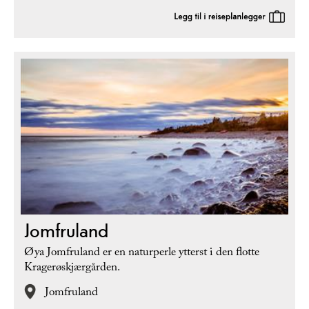
Jomfruland
Øya Jomfruland er en naturperle ytterst i den flotte
Kragerøskjærgården.
Jomfruland