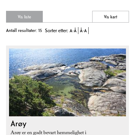
Vis liste
Vis kart
Antall resultater:
15
Sorter etter:
A-Å
Å-A
Arøy
Arøy er en godt bevart hemmelighet i