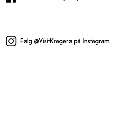
Følg @VisitKragerø på Instagram