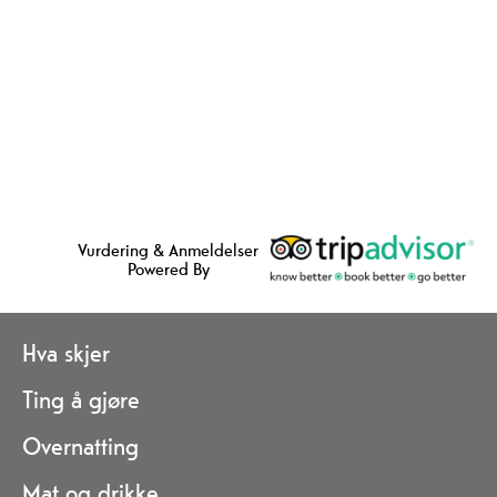
Vurdering & Anmeldelser
Powered By
Hva skjer
Ting å gjøre
Overnatting
Mat og drikke