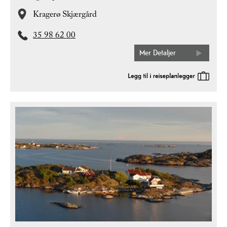
Kragerø Skjærgård
35 98 62 00
Mer Detaljer