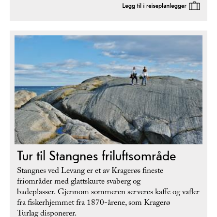
Tur til Stangnes friluftsområde
Stangnes ved Levang er et av Kragerøs fineste
friområder med glattskurte svaberg og
badeplasser. Gjennom sommeren serveres kaffe og vafler
fra fiskerhjemmet fra 1870-årene, som Kragerø
Turlag disponerer.