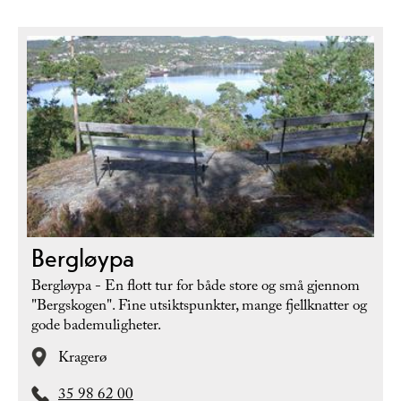
Bergløypa
Bergløypa - En flott tur for både store og små gjennom
"Bergskogen". Fine utsiktspunkter, mange fjellknatter og
gode bademuligheter.
Kragerø
35 98 62 00