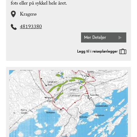
fots eller på sykkel hele året.
Kragerø
48193380
Mer Detaljer