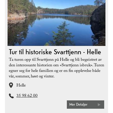
Tur til historiske Svarttjenn - Helle
Ta turen opp til Svarttjenn på Helle og bli begeistret av
den interessante historien om «Svarttjenn isbruk». Turen
egner seg for hele familien og er en fin opplevelse både
vår, sommer, høst og vinter.
Helle
35 98 62 00
Mer Detaljer