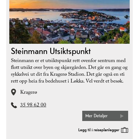
Steinmann Utsiktspunkt
Steinmann er et utsiktspunkt rett ovenfor sentrum med
flott utsikt over byen og skjærgården. Det går en gang og
sykkelvei ut dit fra Kragerø Stadion. Det går også en sti
rett opp heia fra bedehuset i Løkka. Vel verdt et besøk.
Kragerø
35 98 62 00
Mer Detaljer