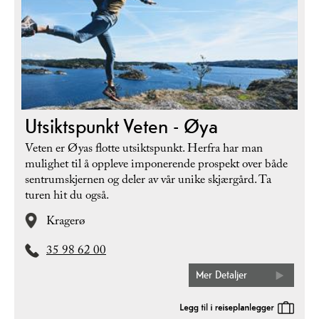
Utsiktspunkt Veten - Øya
Veten er Øyas flotte utsiktspunkt. Herfra har man
mulighet til å oppleve imponerende prospekt over både
sentrumskjernen og deler av vår unike skjærgård. Ta
turen hit du også.
Kragerø
35 98 62 00
Mer Detaljer