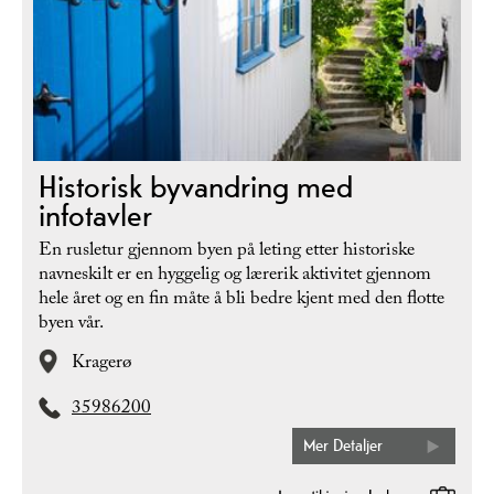
Historisk byvandring med
infotavler
En rusletur gjennom byen på leting etter historiske
navneskilt er en hyggelig og lærerik aktivitet gjennom
hele året og en fin måte å bli bedre kjent med den flotte
byen vår.
Kragerø
35986200
Mer Detaljer