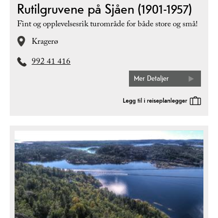
Rutilgruvene på Sjåen (1901-1957)
Fint og opplevelsesrik turområde for både store og små!
Kragerø
992 41 416
Mer Detaljer