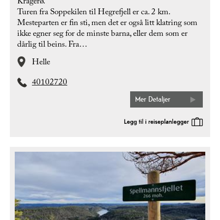
Kragerø.
Turen fra Soppekilen til Hegrefjell er ca. 2 km.
Mesteparten er fin sti, men det er også litt klatring som
ikke egner seg for de minste barna, eller dem som er
dårlig til beins. Fra…
Helle
40102720
Mer Detaljer