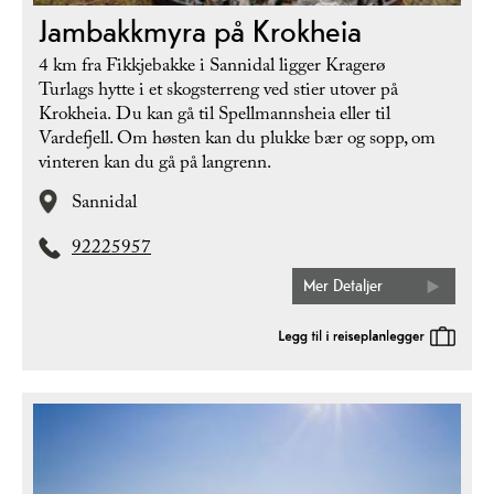
Jambakkmyra på Krokheia
4 km fra Fikkjebakke i Sannidal ligger Kragerø
Turlags hytte i et skogsterreng ved stier utover på
Krokheia. Du kan gå til Spellmannsheia eller til
Vardefjell. Om høsten kan du plukke bær og sopp, om
vinteren kan du gå på langrenn.
Sannidal
92225957
Mer Detaljer