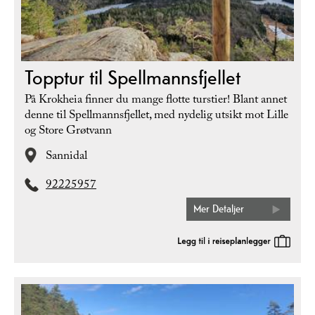
Topptur til Spellmannsfjellet
På Krokheia finner du mange flotte turstier! Blant annet
denne til Spellmannsfjellet, med nydelig utsikt mot Lille
og Store Grøtvann
Sannidal
92225957
Mer Detaljer