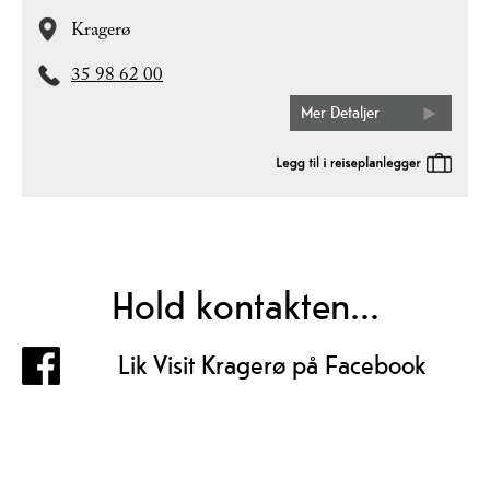
Kragerø
35 98 62 00
Mer Detaljer
Hold kontakten...
Lik Visit Kragerø på Facebook