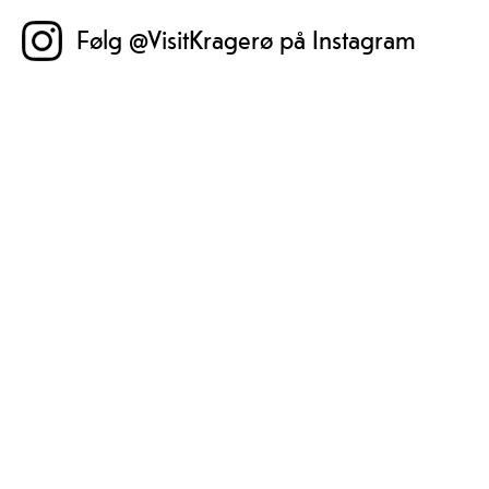
Følg @VisitKragerø på Instagram