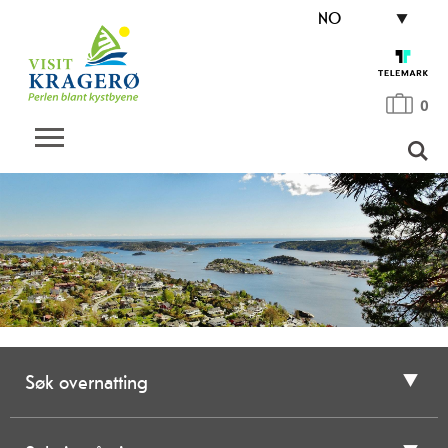
NO
0
Søk overnatting