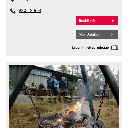
930 48 664
Mer Detaljer