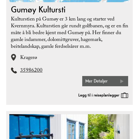
Gumøy Kultursti
Kulturstien på Gumøy er 3 km lang og starter ved
Kvernmyra. Kulturstien går rundt golfbanen, og er en fin
måte å bli bedre kjent med Gumøy på. Her finner du
gamle isdammer, dolomittgruver, hagemark,
beitelandskap, gamle ferdselsårer m.m.
Kragerø
35986200
Mer Detaljer