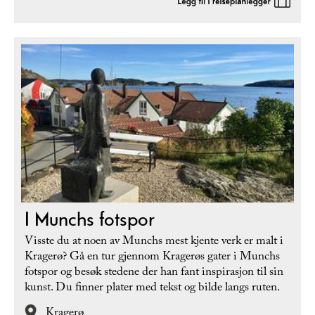
I Munchs fotspor
Visste du at noen av Munchs mest kjente verk er malt i
Kragerø? Gå en tur gjennom Kragerøs gater i Munchs
fotspor og besøk stedene der han fant inspirasjon til sin
kunst. Du finner plater med tekst og bilde langs ruten.
Kragerø