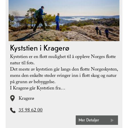
Kyststien i Kragerø
Kyststien er en flott mulighet til å oppleve Norges flotte
natur til fots.
Det meste av kyststien går langs den flotte Norgeskysten,
mens den enkelte steder svinger inn i flott skog og natur
på grunn av bebyggelse.
I Kragerø går Kyststien fra…
Kragerø
35 98 62 00
Mer Detaljer