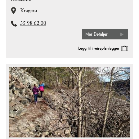
Museum.
Kragerø
35 98 62 00
Mer Detaljer