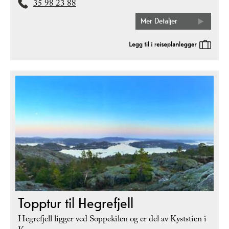
35 98 23 88
Mer Detaljer
Topptur til Hegrefjell
Hegrefjell ligger ved Soppekilen og er del av Kyststien i