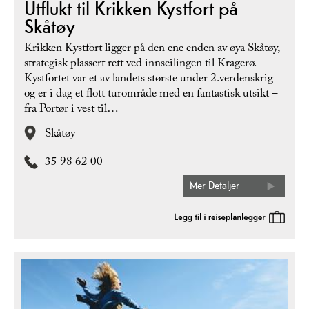
Utflukt til Krikken Kystfort på
Skåtøy
Krikken Kystfort ligger på den ene enden av øya Skåtøy,
strategisk plassert rett ved innseilingen til Kragerø.
Kystfortet var et av landets største under 2.verdenskrig
og er i dag et flott turområde med en fantastisk utsikt –
fra Portør i vest til…
Skåtøy
35 98 62 00
Mer Detaljer