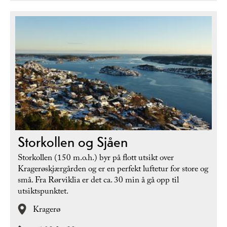
Storkollen og Sjåen
Storkollen (150 m.o.h.) byr på flott utsikt over
Kragerøskjærgården og er en perfekt luftetur for store og
små. Fra Rørviklia er det ca. 30 min å gå opp til
utsiktspunktet.
Kragerø