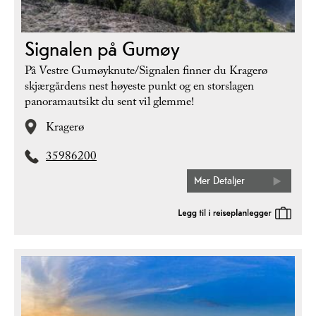
Signalen på Gumøy
På Vestre Gumøyknute/Signalen finner du Kragerø
skjærgårdens nest høyeste punkt og en storslagen
panoramautsikt du sent vil glemme!
Kragerø
35986200
Mer Detaljer