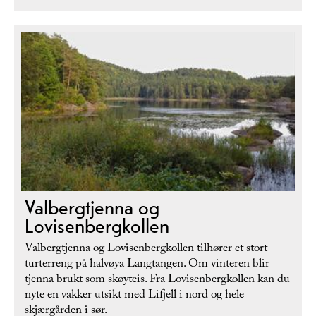
Valbergtjenna og
Lovisenbergkollen
Valbergtjenna og Lovisenbergkollen tilhører et stort
turterreng på halvøya Langtangen. Om vinteren blir
tjenna brukt som skøyteis. Fra Lovisenbergkollen kan du
nyte en vakker utsikt med Lifjell i nord og hele
skjærgården i sør.