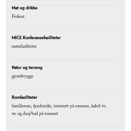
Mat og drikke
Frokost
MICE Konferansefasiliteter
møtefasiliteter
Natur og terreng
gjestebrygge
Romfasiliteter
familierom
fjordutsikt
internett på rommet
kabel-tv
wc og dusj/bad på rommet