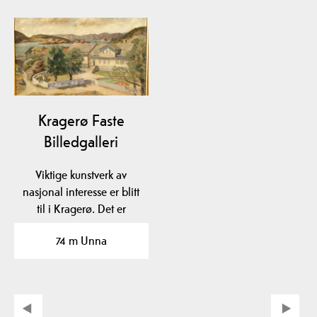
Kragerø Faste
Billedgalleri
Viktige kunstverk av
nasjonal interesse er blitt
til i Kragerø. Det er
idégrunnlaget for…
74 m Unna