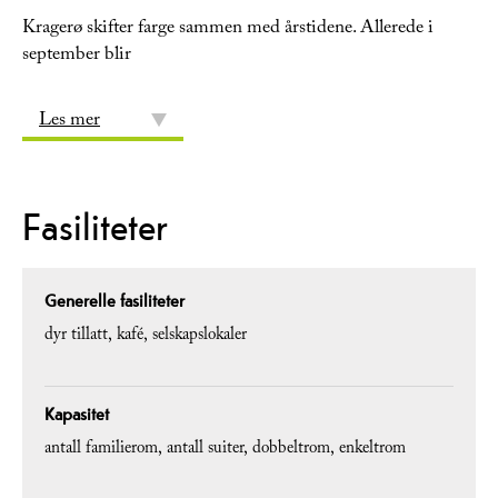
Kragerø skifter farge sammen med årstidene. Allerede i
september blir
Les mer
Fasiliteter
Generelle fasiliteter
dyr tillatt
kafé
selskapslokaler
Kapasitet
antall familierom
antall suiter
dobbeltrom
enkeltrom