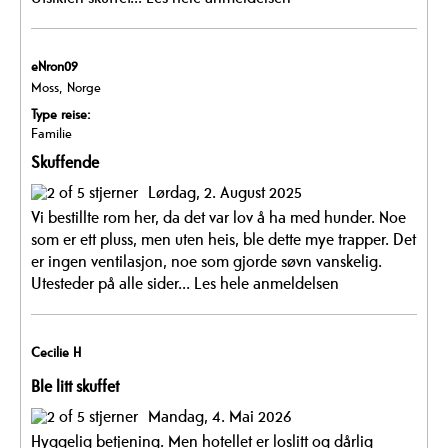
eNron09
Moss, Norge
Type reise:
Familie
Skuffende
Lørdag, 2. August 2025
Vi bestillte rom her, da det var lov å ha med hunder. Noe
som er ett pluss, men uten heis, ble dette mye trapper. Det
er ingen ventilasjon, noe som gjorde søvn vanskelig.
Utesteder på alle sider...
Les hele anmeldelsen
Cecilie H
Ble litt skuffet
Mandag, 4. Mai 2026
Hyggelig betjening. Men hotellet er loslitt og dårlig