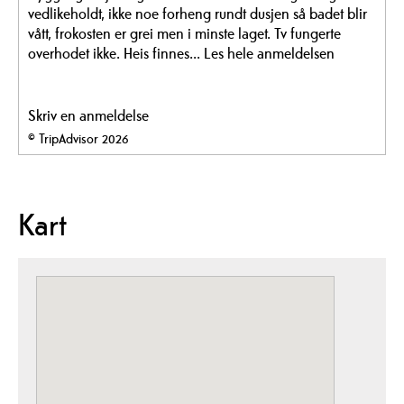
vedlikeholdt, ikke noe forheng rundt dusjen så badet blir
vått, frokosten er grei men i minste laget. Tv fungerte
overhodet ikke. Heis finnes...
Les hele anmeldelsen
Skriv en anmeldelse
© TripAdvisor 2026
Kart