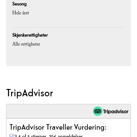
Sesong
Hele året
Skjenkerettigheter
Alle rettigheter
TripAdvisor
TripAdvisor Traveller Vurdering:
106 anmeldelser