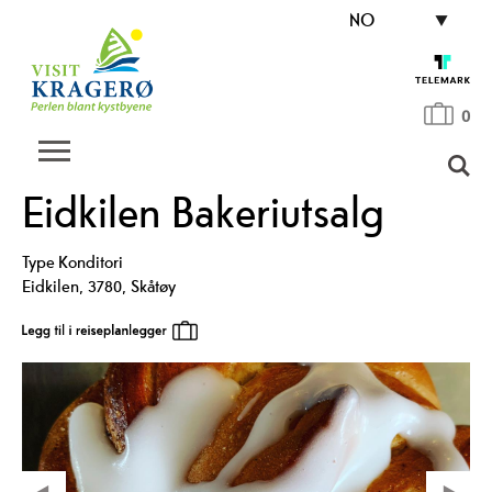
NO
0
Eidkilen Bakeriutsalg
Type
Konditori
Eidkilen
,
3780
,
Skåtøy