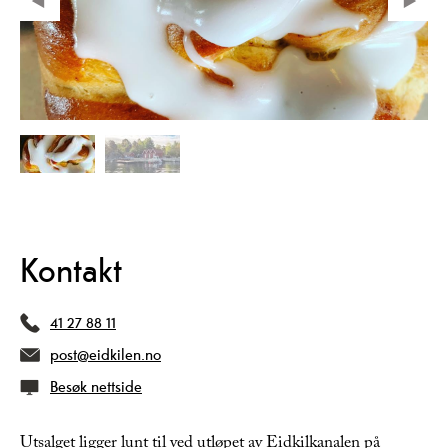
Kontakt
41 27 88 11
post@eidkilen.no
Besøk nettside
Utsalget ligger lunt til ved utløpet av Eidkilkanalen på