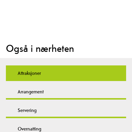
Også i nærheten
Attraksjoner
Arrangement
Servering
Overnatting