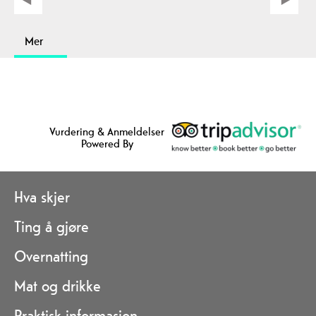
Mer
Vurdering & Anmeldelser
Powered By
Hva skjer
Ting å gjøre
Overnatting
Mat og drikke
Praktisk informasjon