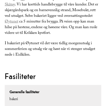
Skåtøy
. Vi har korttids handlebrygge til våre kunder. Det er
skjærgårdspark og en barnevennlig strand, Mosebukt, rett
ved utsalget. Selve bakeriet ligger ved overnattingsstedet
Øytunet
ca 5 minutter fra brygga. På veien opp kan man
hilse på hestene, endene og hønene våre. Og man kan rusle
videre ut til Krikken kystfort.
I bakeriet på Øytunet vil det være tidlig morgenutsalg i
sommerferien og utsalg vår og høst når vi stenger utsalget
nede i Eidkilen.
Fasiliteter
Generelle fasiliteter
bakeri