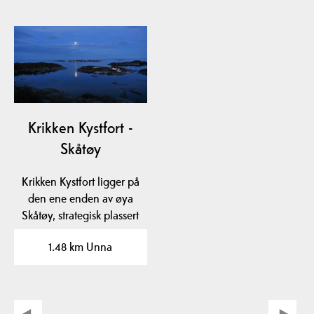
Krikken Kystfort -
Skåtøy
Krikken Kystfort ligger på
den ene enden av øya
Skåtøy, strategisk plassert
rett ved…
1.48 km Unna