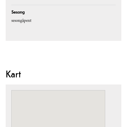
Sesong
sesongåpent
Kart