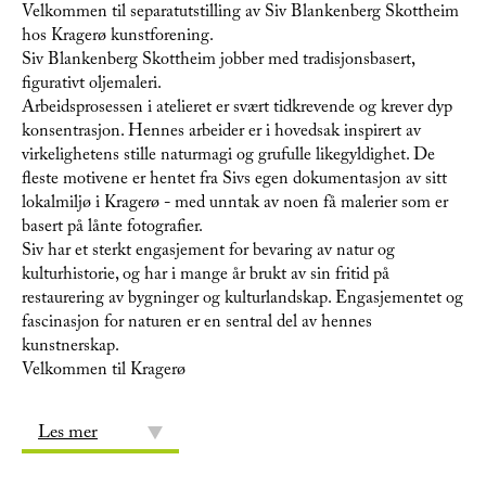
Velkommen til separatutstilling av Siv Blankenberg Skottheim
hos Kragerø kunstforening.
Siv Blankenberg Skottheim jobber med tradisjonsbasert,
figurativt oljemaleri.
Arbeidsprosessen i atelieret er svært tidkrevende og krever dyp
konsentrasjon. Hennes arbeider er i hovedsak inspirert av
virkelighetens stille naturmagi og grufulle likegyldighet. De
fleste motivene er hentet fra Sivs egen dokumentasjon av sitt
lokalmiljø i Kragerø - med unntak av noen få malerier som er
basert på lånte fotografier.
Siv har et sterkt engasjement for bevaring av natur og
kulturhistorie, og har i mange år brukt av sin fritid på
restaurering av bygninger og kulturlandskap. Engasjementet og
fascinasjon for naturen er en sentral del av hennes
kunstnerskap.
Velkommen til Kragerø
Les mer