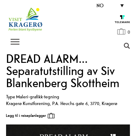
NO
0
DREAD ALARM...
Separatutstilling av Siv
Blankenberg Skottheim
Type
Maleri-grafikk-tegning
Kragerø Kunstforening
,
P.A. Heuchs gate 6
,
3770
,
Kragerø