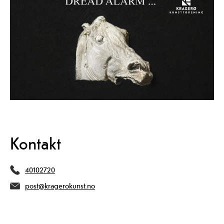
Kontakt
40102720
post@kragerokunst.no