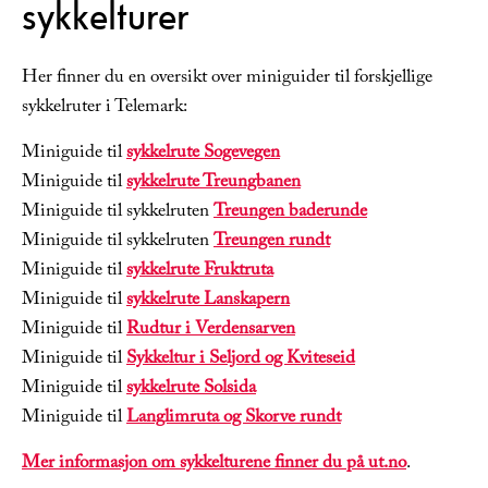
sykkelturer
Her finner du en oversikt over miniguider til forskjellige
sykkelruter i Telemark:
Miniguide til
sykkelrute Sogevegen
Miniguide til
sykkelrute Treungbanen
Miniguide til sykkelruten
Treungen baderunde
Miniguide til sykkelruten
Treungen rundt
Miniguide til
sykkelrute Fruktruta
Miniguide til
sykkelrute Lanskapern
Miniguide til
Rudtur i Verdensarven
Miniguide til
Sykkeltur i Seljord og Kviteseid
Miniguide til
sykkelrute Solsida
Miniguide til
Langlimruta og Skorve rundt
Mer informasjon om sykkelturene finner du på ut.no
.