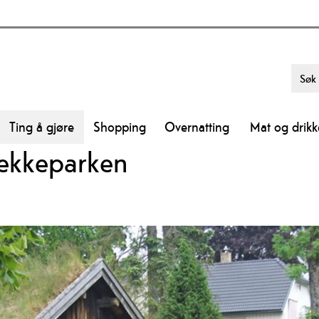
Ting å gjøre
Shopping
Overnatting
Mat og drikk
rekkeparken