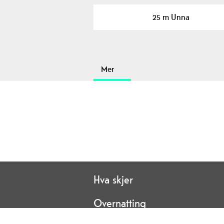
25 m Unna
Mer
Hva skjer
Overnatting