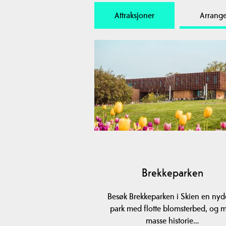
Attraksjoner
Arrang
Brekkeparken
Besøk Brekkeparken i Skien en nyd
park med flotte blomsterbed, og 
masse historie…