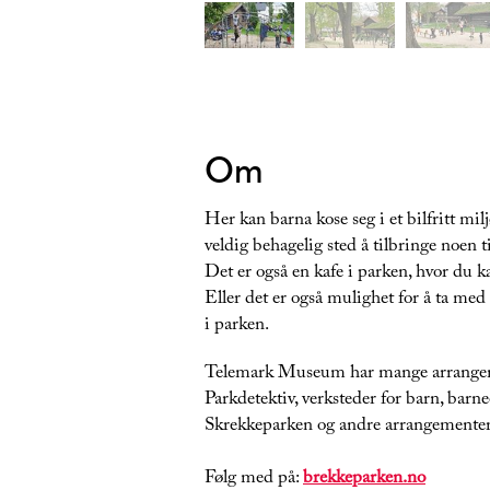
Om
Her kan barna kose seg i et bilfritt mil
veldig behagelig sted å tilbringe noen 
Det er også en kafe i parken, hvor du k
Eller det er også mulighet for å ta med 
i parken.
Telemark Museum har mange arrangem
Parkdetektiv, verksteder for barn, barne
Skrekkeparken og andre arrangementer
Følg med på:
brekkeparken.no