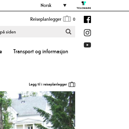
Norsk
Reiseplanlegger
0
e
Transport og informasjon