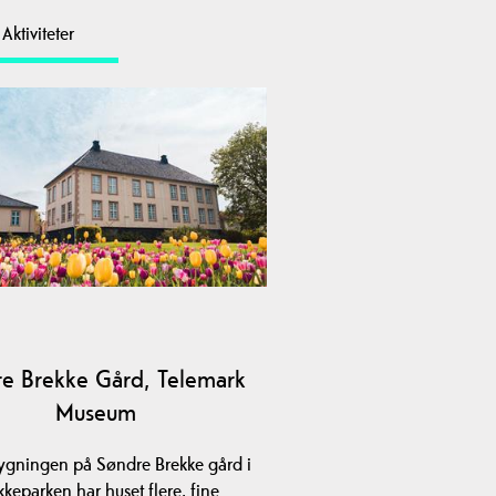
Aktiviteter
e Brekke Gård, Telemark
Museum
gningen på Søndre Brekke gård i
kkeparken har huset flere, fine