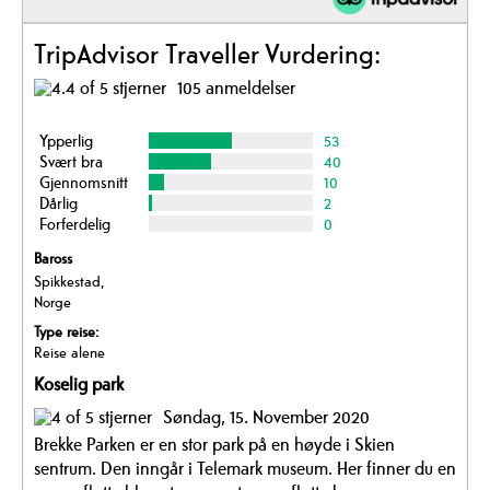
TripAdvisor Traveller Vurdering:
105 anmeldelser
Ypperlig
53
Svært bra
40
Gjennomsnitt
10
Dårlig
2
Forferdelig
0
Baross
Spikkestad,
Norge
Type reise:
Reise alene
Koselig park
Søndag, 15. November 2020
Brekke Parken er en stor park på en høyde i Skien
sentrum. Den inngår i Telemark museum. Her finner du en