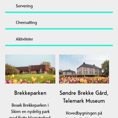
Servering
Overnatting
Aktiviteter
Brekkeparken
Søndre Brekke Gård,
Telemark Museum
Besøk Brekkeparken i
Skien en nydelig park
Hovedbygningen på
med flotte blomsterbed,