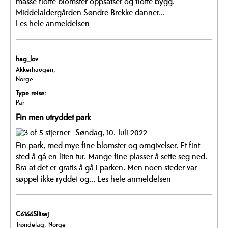
masse flotte blomster oppsatser og flotte bygg.
Middelaldergården Søndre Brekke danner...
Les hele anmeldelsen
hag_lov
Akkerhaugen,
Norge
Type reise:
Par
Fin men utryddet park
Søndag, 10. Juli 2022
Fin park, med mye fine blomster og omgivelser. Et fint
sted å gå en liten tur. Mange fine plasser å sette seg ned.
Bra at det er gratis å gå i parken. Men noen steder var
søppel ikke ryddet og...
Les hele anmeldelsen
C6166SIlisaj
Trøndelag, Norge