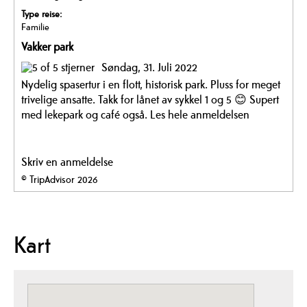
Type reise:
Familie
Vakker park
Søndag, 31. Juli 2022
Nydelig spasertur i en flott, historisk park. Pluss for meget
trivelige ansatte. Takk for lånet av sykkel 1 og 5 😊 Supert
med lekepark og café også.
Les hele anmeldelsen
Skriv en anmeldelse
© TripAdvisor 2026
Kart