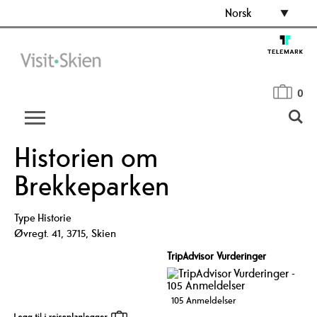
Norsk
0
Historien om
Brekkeparken
Type
Historie
Øvregt. 41
,
3715
,
Skien
TripAdvisor Vurderinger
105 Anmeldelser