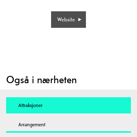
Website
Også i nærheten
Attraksjoner
Arrangement