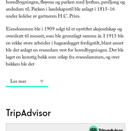
hovedbygningen, fløyene og parken med lysthus, paviljong og
andedam til. Parken i landskapsstil ble anlagt i 1815-16
under ledelse av gartneren H.C. Pries.
Eiendommen ble i 1909 solgt til et nystiftet aksjeselskap og
overdratt til museet, som ble grunnlagt samme år. I 1915 ble
en rekke store arbeider i hageanlegget ferdigstilt, blant annet
ble det anlagt en svanedam vest for hovedbygningen. Det ble
laget en kunstig bekk som utløp fra svanedammen, og over
bekken ble det
Les mer
TripAdvisor