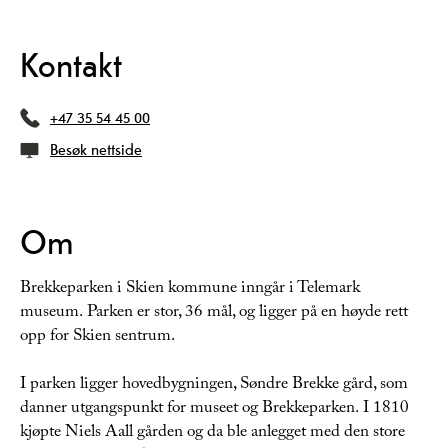
Kontakt
+47 35 54 45 00
Besøk nettside
Om
Brekkeparken i Skien kommune inngår i Telemark
museum. Parken er stor, 36 mål, og ligger på en høyde rett
opp for Skien sentrum.
I parken ligger hovedbygningen, Søndre Brekke gård, som
danner utgangspunkt for museet og Brekkeparken. I 1810
kjøpte Niels Aall gården og da ble anlegget med den store