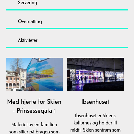
Servering
Overnatting
Aktiviteter
Med hjerte for Skien
Ibsenhuset
- Prinsessegata 1
Ibsenhuset er Skiens
kulturhus og holder til
Maleriet av en familien
midt i Skien sentrum som
som sitter på brygga som