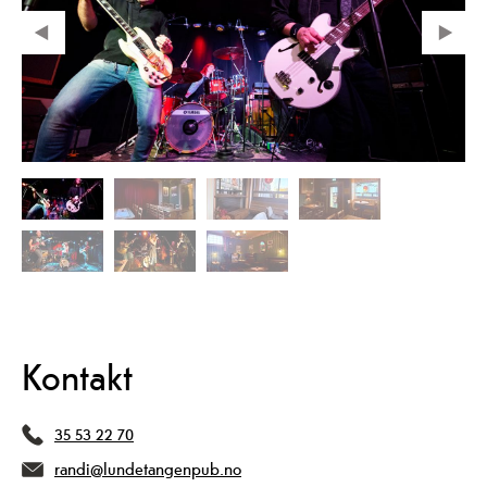
Kontakt
35 53 22 70
randi@lundetangenpub.no