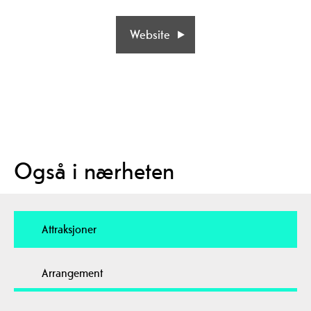
Website
Også i nærheten
Attraksjoner
Arrangement