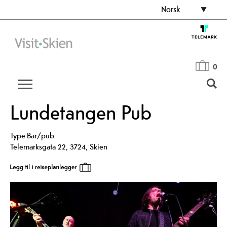
Norsk
0
Lundetangen Pub
Type
Bar/pub
Telemarksgata 22
,
3724
,
Skien