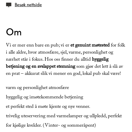
Besøk nettside
Om
Vi er mer enn bare en pub; vi er
et genuint møtested
for folk
i alle aldre, hvor atmosfære, sjel, varme, personlighet og
nærhet står i fokus. Hos oss finner du alltid
hyggelig
betjening og en avslappet stemning
som gjør det lett å slå av
en prat – akkurat slik vi mener en god, lokal pub skal være!
varm og personlighet atmosfære
hyggelig og imøtekommende betjening
et perfekt sted å møte kjente og nye venner.
trivelig uteservering med varmelamper og ullpledd, perfekt
for kjølige kvelder. (Vinter- og sommeråpent)