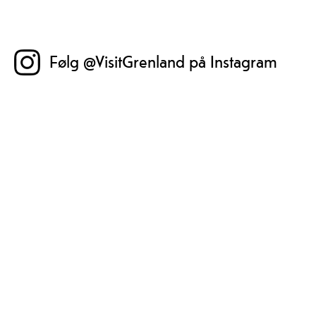
Følg @VisitGrenland på Instagram