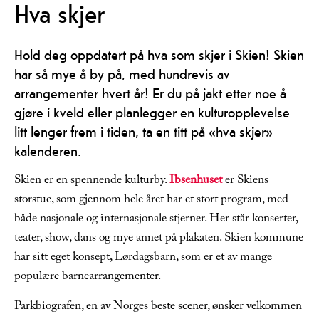
Hva skjer
Hold deg oppdatert på hva som skjer i Skien! Skien
har så mye å by på, med hundrevis av
arrangementer hvert år! Er du på jakt etter noe å
gjøre i kveld eller planlegger en kulturopplevelse
litt lenger frem i tiden, ta en titt på «hva skjer»
kalenderen.
Skien er en spennende kulturby.
Ibsenhuset
er Skiens
storstue, som gjennom hele året har et stort program, med
både nasjonale og internasjonale stjerner. Her står konserter,
teater, show, dans og mye annet på plakaten. Skien kommune
har sitt eget konsept, Lørdagsbarn, som er et av mange
populære barnearrangementer.
Parkbiografen, en av Norges beste scener, ønsker velkommen