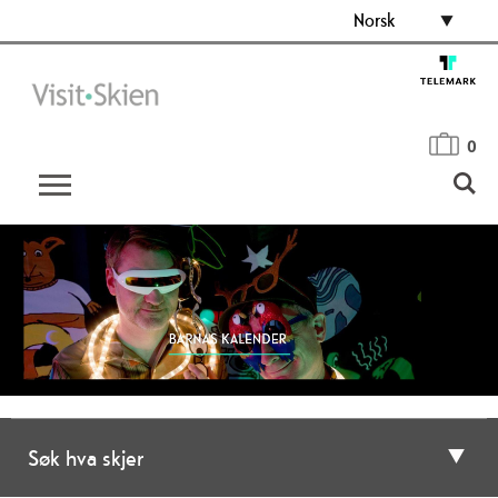
Norsk
0
Søk hva skjer