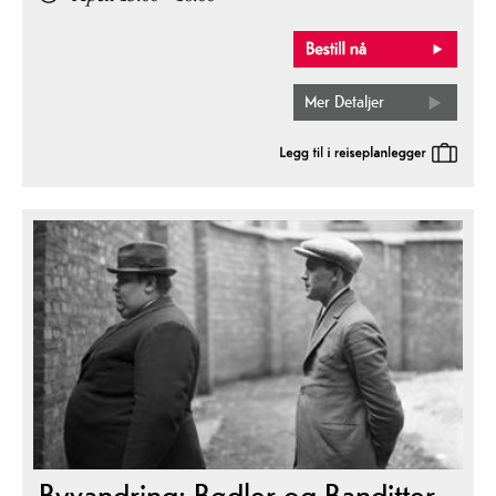
Mer Detaljer
Byvandring: Bødler og Banditter