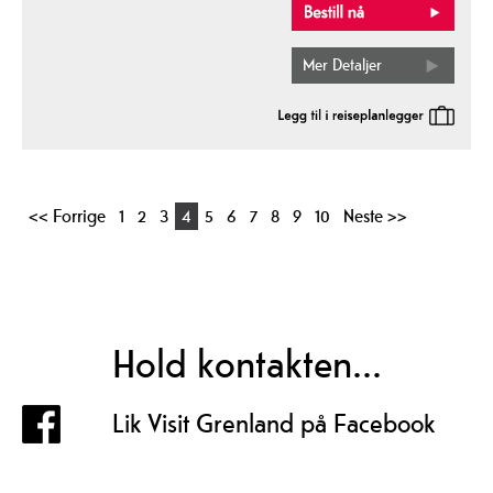
Mer Detaljer
<< Forrige
1
2
3
4
5
6
7
8
9
10
Neste >>
Hold kontakten...
Lik Visit Grenland på Facebook