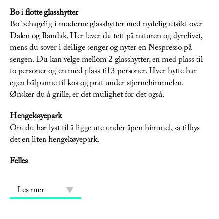
Bo i flotte glasshytter
Bo behagelig i moderne glasshytter med nydelig utsikt over
Dalen og Bandak. Her lever du tett på naturen og dyrelivet,
mens du sover i deilige senger og nyter en Nespresso på
sengen. Du kan velge mellom 2 glasshytter, en med plass til
to personer og en med plass til 3 personer. Hver hytte har
egen bålpanne til kos og prat under stjernehimmelen.
Ønsker du å grille, er det mulighet for det også.
Hengekøyepark
Om du har lyst til å ligge ute under åpen himmel, så tilbys
det en liten hengekøyepark.
Felles
Les mer