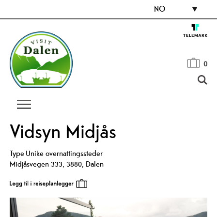
NO
0
Vidsyn Midjås
Type
Unike overnattingssteder
Midjåsvegen 333
,
3880
,
Dalen