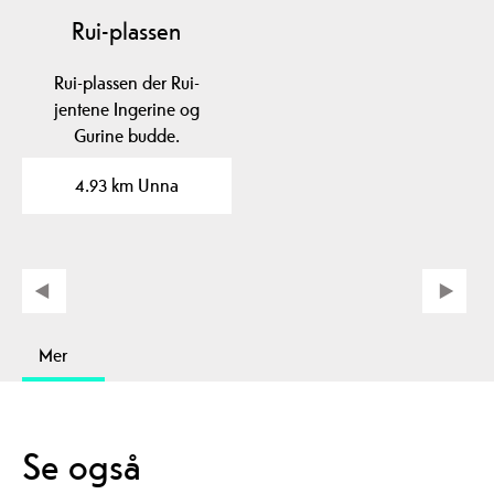
Rui-plassen
Rui-plassen der Rui-
jentene Ingerine og
Gurine budde.
4.93 km Unna
Mer
Se også