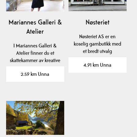
Mariannes Galleri &
Nøsteriet
Atelier
Nøsteriet AS er en
koselig garnbutikk med
I Mariannes Galleri &
et bredt utvalg
Atelier finner du et
kvalitetsgarn fra kjente…
skattekammer av kreative
4.91 km Unna
redesign i…
2.59 km Unna