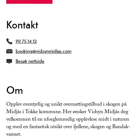
Kontakt
90 75 14 12
booking@vidsynmidjas.com
Besøk nettside
Om
Opplev eventyrlig og unikt overnattingstilbud i skogen på
Midjås i Tokke kommune. Her ønsker Vidsyn Midjås deg
velkommen til en uforglemmelig opplevlese midt i naturen
og med en fantastisk utsikt over fjellene, skogen og Bandak-
vannet.