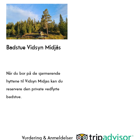
Badstue Vidsyn Midjås
Når du bor på de sjarmerende
hyttene til Vidsyn Midjas kan du
reservere den private vedfyrte
badstue.
Vurdering & Anmeldelser