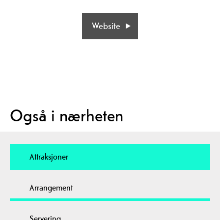
Website
Også i nærheten
Attraksjoner
Arrangement
Servering