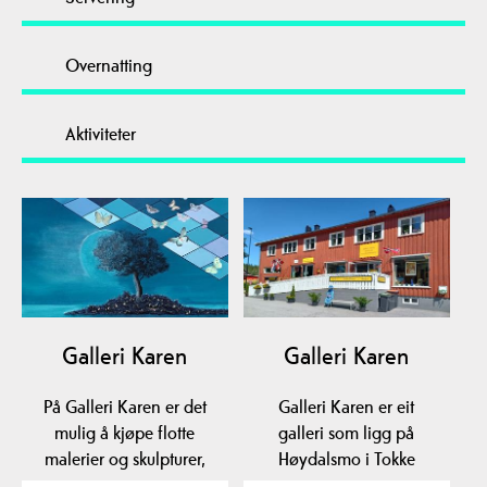
Overnatting
Aktiviteter
Galleri Karen
Galleri Karen
På Galleri Karen er det
Galleri Karen er eit
mulig å kjøpe flotte
galleri som ligg på
malerier og skulpturer,
Høydalsmo i Tokke
samt melde deg på…
Kommune. Det er Galleri,