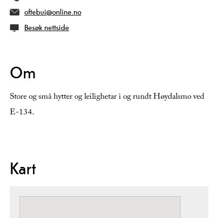
oftebui@online.no
Besøk nettside
Om
Store og små hytter og leilighetar i og rundt Høydalsmo ved
E-134.
Kart