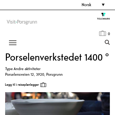
Norsk
0
Porselenverkstedet 1400 °
Type
Andre aktiviteter
Porselensveien 12
,
3920
,
Porsgrunn