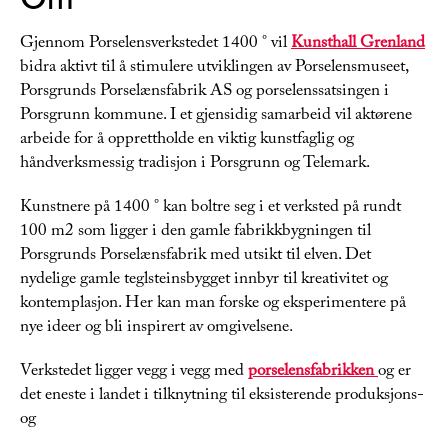
Gjennom Porselensverkstedet 1400 ° vil
Kunsthall Grenland
bidra aktivt til å stimulere utviklingen av Porselensmuseet,
Porsgrunds Porselænsfabrik AS og porselenssatsingen i
Porsgrunn kommune. I et gjensidig samarbeid vil aktørene
arbeide for å opprettholde en viktig kunstfaglig og
håndverksmessig tradisjon i Porsgrunn og Telemark.
Kunstnere på 1400 ° kan boltre seg i et verksted på rundt
100 m2 som ligger i den gamle fabrikkbygningen til
Porsgrunds Porselænsfabrik med utsikt til elven. Det
nydelige gamle teglsteinsbygget innbyr til kreativitet og
kontemplasjon. Her kan man forske og eksperimentere på
nye ideer og bli inspirert av omgivelsene.
Verkstedet ligger vegg i vegg med
porselensfabrikken
og er
det eneste i landet i tilknytning til eksisterende produksjons-
og