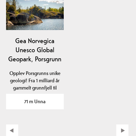
Gea Norvegica
Unesco Global
Geopark, Porsgrunn
Opplev Porsgrunns unike
geologi! Fra 1 milliard år
gammelt grunnfjell til
spor etter…
71 m Unna