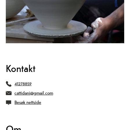
Kontakt
41278859
cattidani@gmail.com
Besøk nettside
Om