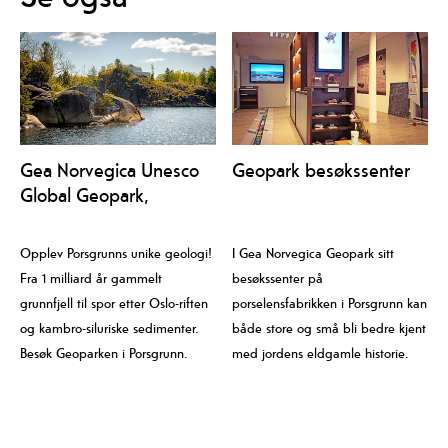
Gea Norvegica Unesco
Geopark besøkssenter
Global Geopark,
Porsgrunn
Opplev Porsgrunns unike geologi!
I Gea Norvegica Geopark sitt
Fra 1 milliard år gammelt
besøkssenter på
grunnfjell til spor etter Oslo-riften
porselensfabrikken i Porsgrunn kan
og kambro-siluriske sedimenter.
både store og små bli bedre kjent
Besøk Geoparken i Porsgrunn.
med jordens eldgamle historie.