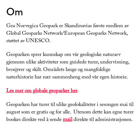
Om
Gea Norvegica Geopark er Skandinavias første medlem av
Global Geoparks Network/European Geoparks Network,
støttet av UNESCO.
Geoparken sprer kunnskap om vår geologiske naturarv
gjennom ulike aktiviteter som guidede turer, undervisning,
brosjyrer og skilt. Områdets lange og mangfoldige
naturhistorie har nær sammenheng med vår egen historie.
Les mer om globale geoparker her
.
Geoparken har turer til ulike geolokaliteter i sesongen mai til
august som er gratis og for alle. Utenom dette kan egne turer
bookes direkte ved å sende
mail
direkte til administrasjonen.