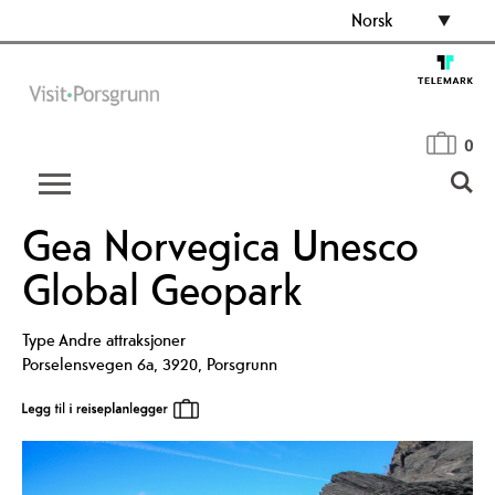
Norsk
0
Gea Norvegica Unesco
Global Geopark
Type
Andre attraksjoner
Porselensvegen 6a
,
3920
,
Porsgrunn