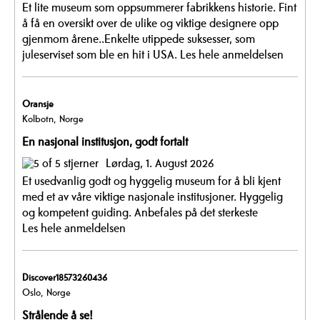
Et lite museum som oppsummerer fabrikkens historie. Fint
å få en oversikt over de ulike og viktige designere opp
gjenmom årene..Enkelte utippede suksesser, som
juleserviset som ble en hit i USA.
Les hele anmeldelsen
Oransje
Kolbotn, Norge
En nasjonal institusjon, godt fortalt
Lørdag, 1. August 2026
Et usedvanlig godt og hyggelig museum for å bli kjent
med et av våre viktige nasjonale institusjoner. Hyggelig
og kompetent guiding. Anbefales på det sterkeste
Les hele anmeldelsen
Discover18573260436
Oslo, Norge
Strålende å se!