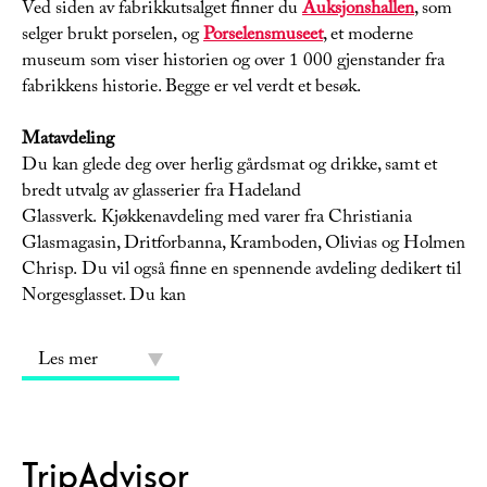
Ved siden av fabrikkutsalget finner du
Auksjonshallen
, som
selger brukt porselen, og
Porselensmuseet
, et moderne
museum som viser historien og over 1 000 gjenstander fra
fabrikkens historie. Begge er vel verdt et besøk.
Matavdeling
Du kan glede deg over herlig gårdsmat og drikke, samt et
bredt utvalg av glasserier fra Hadeland
Glassverk. Kjøkkenavdeling med varer fra Christiania
Glasmagasin, Dritforbanna, Kramboden, Olivias og Holmen
Chrisp. Du vil også finne en spennende avdeling dedikert til
Norgesglasset. Du kan
Les mer
TripAdvisor