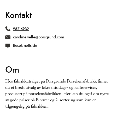
Kontakt
98216932
caroline.velle@porsgrund.com
Besøk nettside
Om
Hos fabrikkutsalget på Porsgrunds Porselænsfabrikk finner
du et bredt utvalg av lekre middags- og kaffeserviser,
produsert på porselensfabrikken. Her kan du også dra nytte
av gode priser på B-varer og 2. sortering som kun er
tilgjengelig på fabrikken.