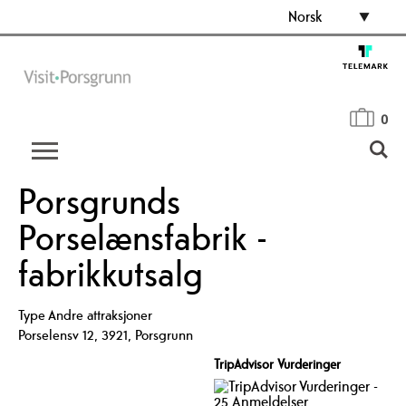
Norsk
0
Porsgrunds
Porselænsfabrik -
fabrikkutsalg
Type
Andre attraksjoner
Porselensv 12
,
3921
,
Porsgrunn
TripAdvisor Vurderinger