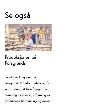
Se også
Produksjonen på
Porsgrunds
Porselænsfabrik
Besøk produksjonen på
Porsgrunds Porselænsfabrik og få
se hvordan det hele foregår fra
blanding av råvarer, utforming av
produktene til brenning og dekor.