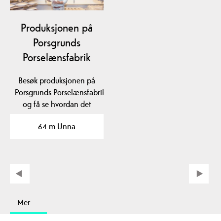
Produksjonen på
Porsgrunds
Porselænsfabrik
Besøk produksjonen på
Porsgrunds Porselænsfabrik
og få se hvordan det
hele foregår fra…
64 m Unna
Mer