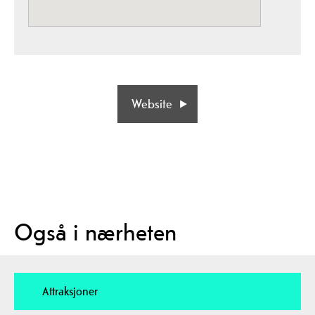
Website
Også i nærheten
Attraksjoner