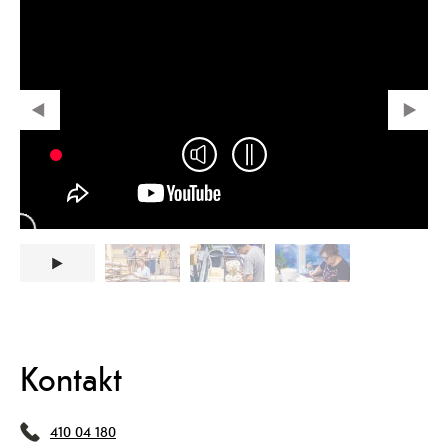
Kontakt
410 04 180