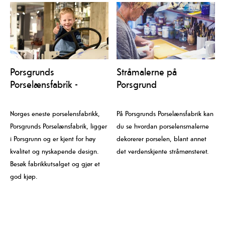
Porsgrunds
Stråmalerne på
Porselænsfabrik -
Porsgrund
fabrikkutsalg
Porselænsfabrik
Norges eneste porselensfabrikk,
På Porsgrunds Porselænsfabrik kan
Porsgrunds Porselænsfabrik, ligger
du se hvordan porselensmalerne
i Porsgrunn og er kjent for høy
dekorerer porselen, blant annet
kvalitet og nyskapende design.
det verdenskjente stråmønsteret.
Besøk fabrikkutsalget og gjør et
god kjøp.