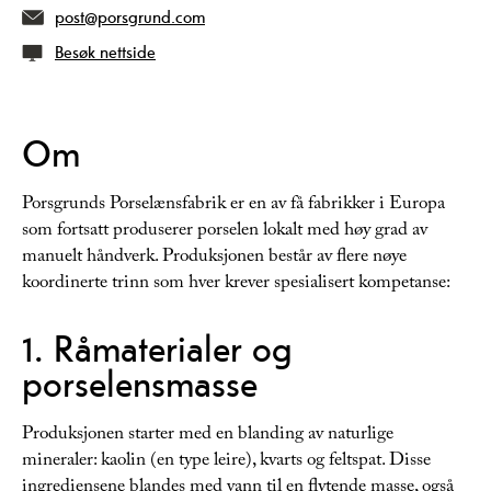
post@porsgrund.com
Besøk nettside
Om
Porsgrunds Porselænsfabrik er en av få fabrikker i Europa
som fortsatt produserer porselen lokalt med høy grad av
manuelt håndverk. Produksjonen består av flere nøye
koordinerte trinn som hver krever spesialisert kompetanse:
1. Råmaterialer og
porselensmasse
Produksjonen starter med en blanding av naturlige
mineraler: kaolin (en type leire), kvarts og feltspat. Disse
ingrediensene blandes med vann til en flytende masse, også