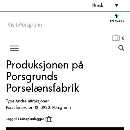
Norsk
0
Produksjonen på
Porsgrunds
Porselænsfabrik
Type
Andre attraksjoner
Porselensveien 12
,
3920
,
Porsgrunn