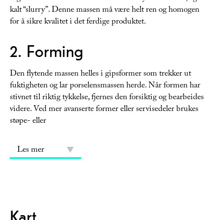
kalt “slurry”. Denne massen må være helt ren og homogen
for å sikre kvalitet i det ferdige produktet.
2. Forming
Den flytende massen helles i gipsformer som trekker ut
fuktigheten og lar porselensmassen herde. Når formen har
stivnet til riktig tykkelse, fjernes den forsiktig og bearbeides
videre. Ved mer avanserte former eller servisedeler brukes
støpe- eller
Les mer
Kart