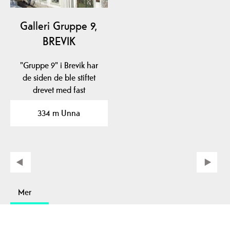
Galleri Gruppe 9,
BREVIK
"Gruppe 9" i Brevik har
de siden de ble stiftet
drevet med fast
gallerivirksomhet med
334 m Unna
ca.…
Mer