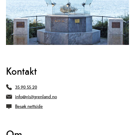
Kontakt
35 90 55 20
info@visitgrenland.no
Besøk nettside
Om