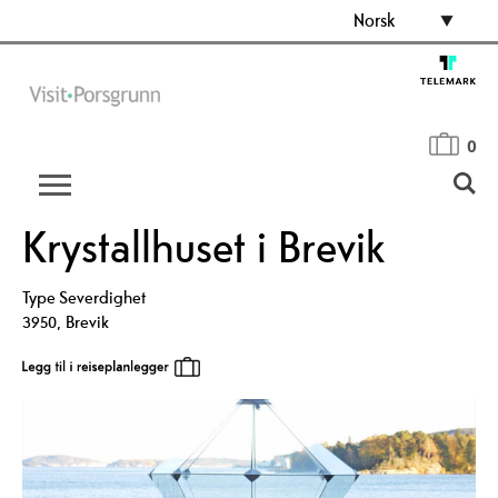
Norsk
0
Krystallhuset i Brevik
Type
Severdighet
3950
,
Brevik