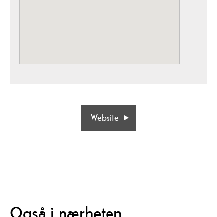
Website
Også i nærheten