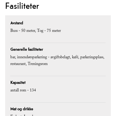
Fasiliteter
Avstand
Buss -
50 meter
Tog -
75 meter
Generelle fasiliteter
bar
innendørsparkering - avgiftsbelagt
kafé
parkeringsplass
restaurant
Treningsrom
Kapasitet
antall rom -
134
Mat og drikke