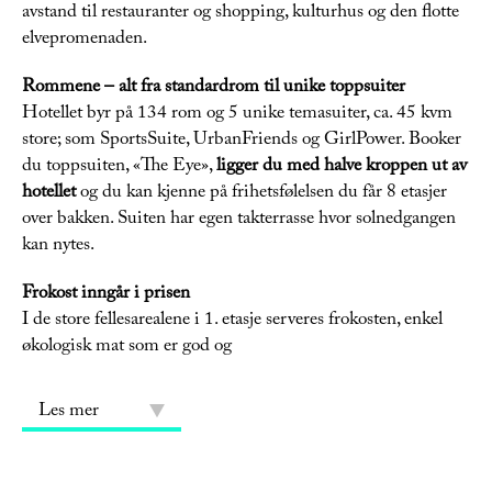
avstand til restauranter og shopping, kulturhus og den flotte
elvepromenaden.
Rommene – alt fra standardrom til unike toppsuiter
Hotellet byr på 134 rom og 5 unike temasuiter, ca. 45 kvm
store; som SportsSuite, UrbanFriends og GirlPower. Booker
du toppsuiten, «The Eye»,
ligger du med halve kroppen ut av
hotellet
og du kan kjenne på frihetsfølelsen du får 8 etasjer
over bakken. Suiten har egen takterrasse hvor solnedgangen
kan nytes.
Frokost inngår i prisen
I de store fellesarealene i 1. etasje serveres frokosten, enkel
økologisk mat som er god og
Les mer