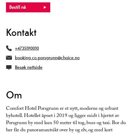
Kontakt
+4735190010
booking.co.porsgrunn@choice.no
Besøk nettside
Om
Comfort Hotel Porsgrunn er et nytt, moderne og urbant
byhotell. Hotellet åpnet i 2019 og ligger midt i hjertet av
Porsgrunn by med kun 50 meter til tog, buss og taxi. Bor du
her får du panoramautsikt over by og elv, og med kort