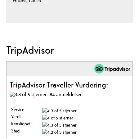
Frokost
Lunch
TripAdvisor
TripAdvisor Traveller Vurdering:
84 anmeldelser
Service
Verdi
Renslighet
Sted