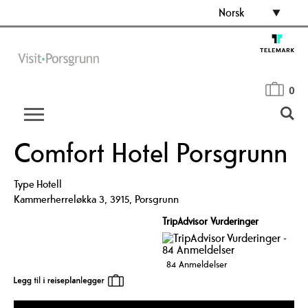
Norsk
0
Comfort Hotel Porsgrunn
Type
Hotell
Kammerherreløkka 3
,
3915
,
Porsgrunn
TripAdvisor Vurderinger
84 Anmeldelser