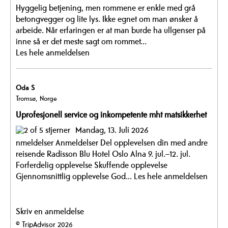
Hyggelig betjening, men rommene er enkle med grå
betongvegger og lite lys. Ikke egnet om man ønsker å
arbeide. Når erfaringen er at man burde ha ullgenser på
inne så er det meste sagt om rommet...
Les hele anmeldelsen
Oda S
Tromsø, Norge
Uprofesjonell service og inkompetente mht matsikkerhet
Mandag, 13. Juli 2026
nmeldelser Anmeldelser Del opplevelsen din med andre
reisende Radisson Blu Hotel Oslo Alna 9. jul.–12. jul.
Forferdelig opplevelse Skuffende opplevelse
Gjennomsnittlig opplevelse God...
Les hele anmeldelsen
Skriv en anmeldelse
© TripAdvisor 2026