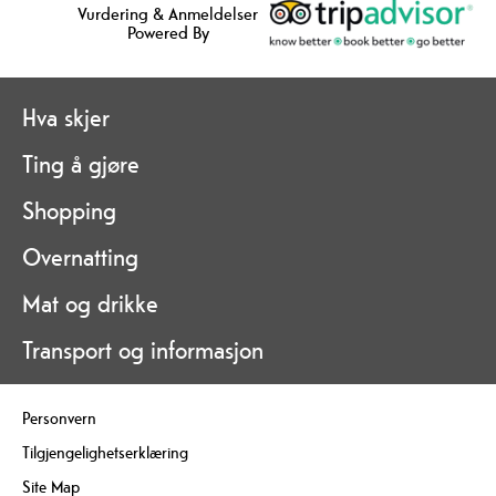
Vurdering & Anmeldelser
Powered By
Hva skjer
Ting å gjøre
Shopping
Overnatting
Mat og drikke
Transport og informasjon
Personvern
Tilgjengelighetserklæring
Site Map