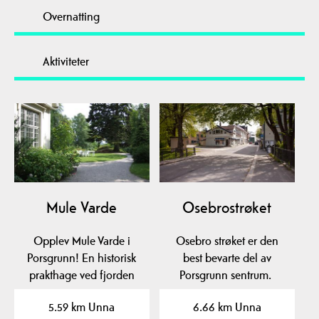
Overnatting
Aktiviteter
Mule Varde
Osebrostrøket
Opplev Mule Varde i
Osebro strøket er den
Porsgrunn! En historisk
best bevarte del av
prakthage ved fjorden
Porsgrunn sentrum.
med vakre stier,…
5.59 km Unna
6.66 km Unna