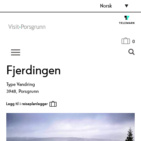
Norsk
0
Fjerdingen
Type
Vandring
3948
,
Porsgrunn