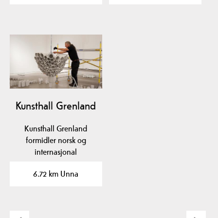
Kunsthall Grenland
Kunsthall Grenland
formidler norsk og
internasjonal
samtidskunst. KG holder
6.72 km Unna
til i…