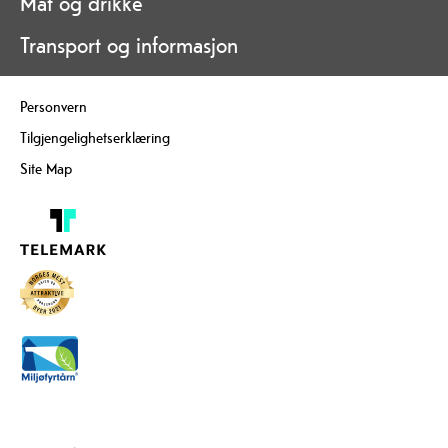
Mat og drikke
Transport og informasjon
Personvern
Tilgjengelighetserklæring
Site Map