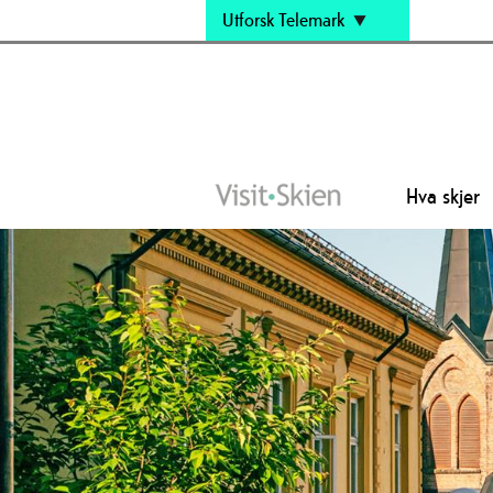
Utforsk Telemark
Hva skjer