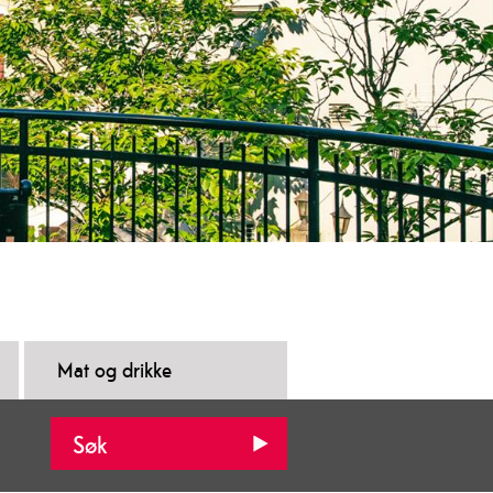
Mat og drikke