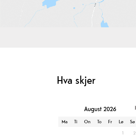
Hva skjer
August
2026
Ma
Ti
On
To
Fr
Lø
Sø
1
2