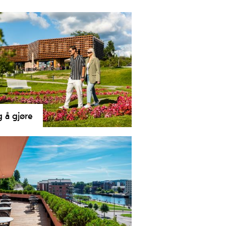
g å gjøre