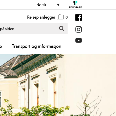
Norsk
Reiseplanlegger
0
e
Transport og informasjon