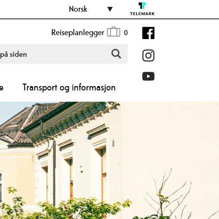
Norsk
Reiseplanlegger
0
e
Transport og informasjon