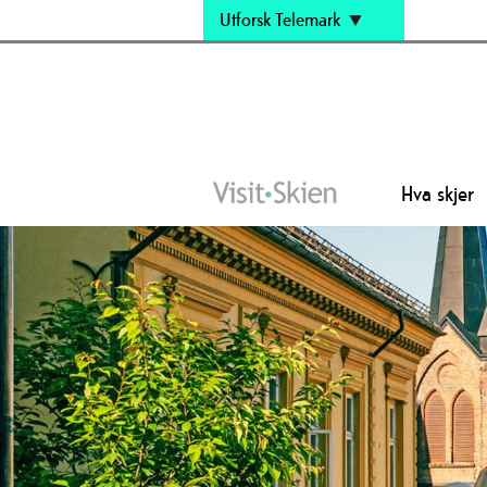
Utforsk Telemark
Hva skjer