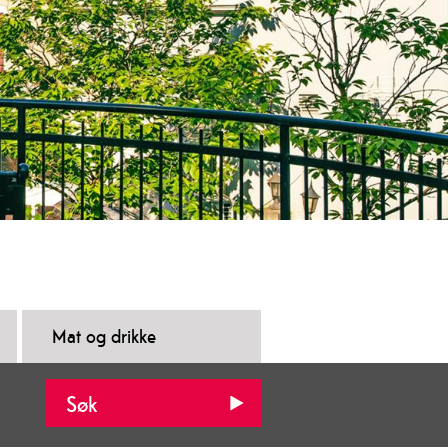
Mat og drikke