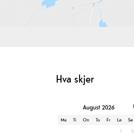
Hva skjer
August
2026
Ma
Ti
On
To
Fr
Lø
Sø
1
2