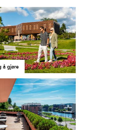
g å gjøre