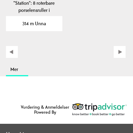
"Station": 8 roterbare
porselensruller i
Storgata. Bli en del av…
314 m Unna
Mer
Vurdering & Anmeldelser
Powered By