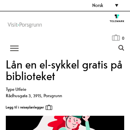
Norsk
0
Lån en el-sykkel gratis på
biblioteket
Type
Utleie
Rådhusgata 3
,
3915
,
Porsgrunn