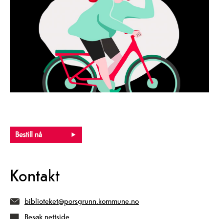
Kontakt
biblioteket@porsgrunn.kommune.no
Besøk nettside