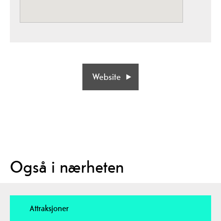
Website
Også i nærheten
Attraksjoner