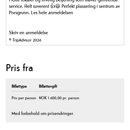
service. Helt suverent 👍😃 Perfekt plassering i sentrum av
Porsgrunn.
Les hele anmeldelsen
Skriv en anmeldelse
© TripAdvisor 2026
Pris fra
Billettype
Billettavgift
Pris per person
NOK 1 600,00 pr. person
Med forbehold om prisendringer.