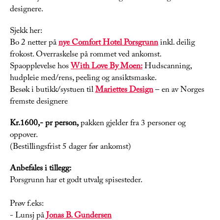
designere.
Sjekk her:
Bo 2 netter på
nye Comfort Hotel Porsgrunn
inkl. deilig
frokost. Overraskelse på rommet ved ankomst.
Spaopplevelse hos
With Love By Moen:
Hudscanning,
hudpleie med/rens, peeling og ansiktsmaske.
Besøk i butikk/systuen til
Mariettes Design
– en av Norges
fremste designere
Kr.1600,- pr person,
pakken gjelder fra 3 personer og
oppover.
(Bestillingsfrist 5 dager før ankomst)
Anbefales i tillegg:
Porsgrunn har et godt utvalg spisesteder.
Prøv f.eks:
- Lunsj på
Jonas B. Gundersen