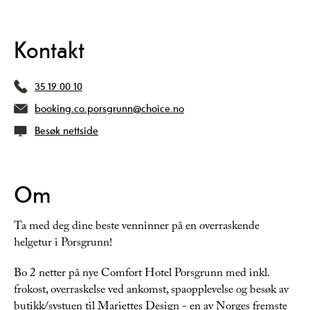
Kontakt
35 19 00 10
booking.co.porsgrunn@choice.no
Besøk nettside
Om
Ta med deg dine beste venninner på en overraskende
helgetur i Porsgrunn!
Bo 2 netter på nye Comfort Hotel Porsgrunn med inkl.
frokost, overraskelse ved ankomst, spaopplevelse og besøk av
butikk/systuen til Mariettes Design - en av Norges fremste