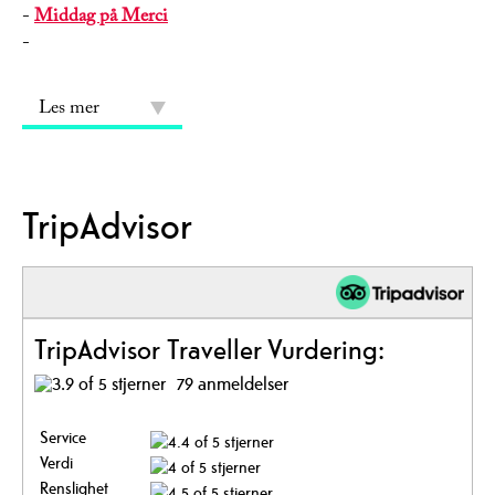
-
Middag på Merci
-
Les mer
TripAdvisor
TripAdvisor Traveller Vurdering:
79 anmeldelser
Service
Verdi
Renslighet