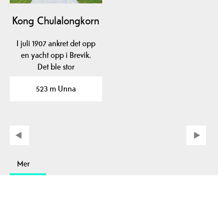
Kong Chulalongkorn
I juli 1907 ankret det opp
en yacht opp i Brevik.
Det ble stor
oppstandelse. Det viste…
523 m Unna
Mer