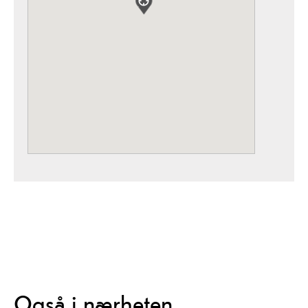
Også i nærheten