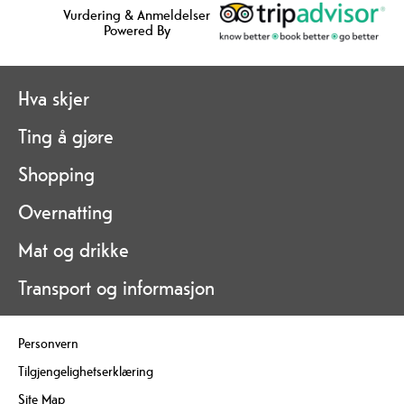
Vurdering & Anmeldelser
Powered By
Hva skjer
Ting å gjøre
Shopping
Overnatting
Mat og drikke
Transport og informasjon
Personvern
Tilgjengelighetserklæring
Site Map