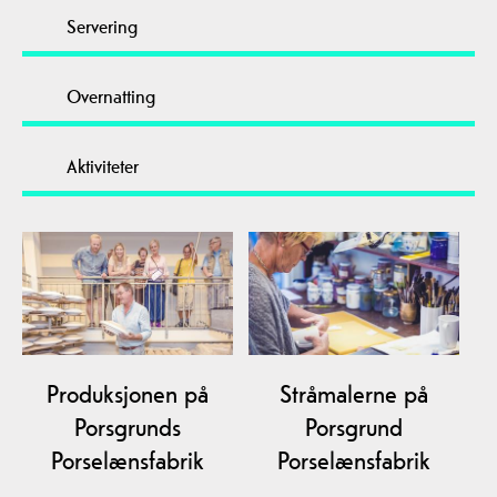
Servering
Overnatting
Aktiviteter
Produksjonen på
Stråmalerne på
Porsgrunds
Porsgrund
Porselænsfabrik
Porselænsfabrik