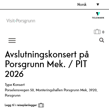
Norsk
0
Avslutningskonsert på
Porsgrunn Mek. / PIT
2026
Type
Konsert
Porselensvegen 50
,
Monteringshallen Porsgrunn Mek
,
3920
,
Porsgrunn