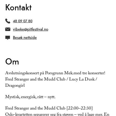
Kontakt
48 09 07 80
vibeke@pitfestival.no
Besøk nettside
Om
Avslutningskonsert på Porsgrunn Mek.med tre konserter!
Fred Stranger and the Mudd Club / Lucy La Dusk /
Dragongirl
Mystisk, energisk, rått – nytt.
Fred Stranger and the Mudd Club [22:00–22:30]
Oslo-kvartetten separerer seg fra støyen – ved å lage mer. En