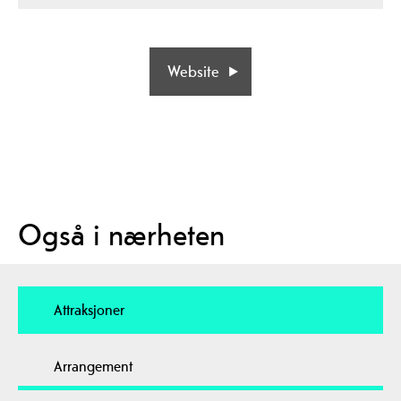
Website
Også i nærheten
Attraksjoner
Arrangement