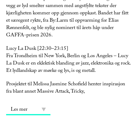
vegg av lyd smelter sammen med angstfylte tekster der
kjærligheten kommer opp gjennom oppkast. Bandet har fått
et særegent rykte, fra By:Larm til oppvarming for Elias
Rønnenfelt, og ble nylig nominert til årets håp under
GAFFA-prisen 2026.
Lucy La Dusk [22:30–23:15]
Fra Trondheim til New York, Berlin og Los Angeles – Lucy
La Dusk er en eklektisk blanding av jazz, elektronika og rock.
Et lydlandskap av mørke og lys, is og metall.
Prosjektet til Melissa Jasmine Schofield henter inspirasjon
fra blant annet Massive Attack, Tricky,
Les mer