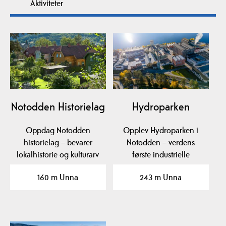
Aktiviteter
Notodden Historielag
Hydroparken
Oppdag Notodden
Opplev Hydroparken i
historielag – bevarer
Notodden – verdens
lokalhistorie og kulturarv
første industrielle
i Notodden, Telemark.…
kunstgjødselproduksjon,
160 m Unna
243 m Unna
…