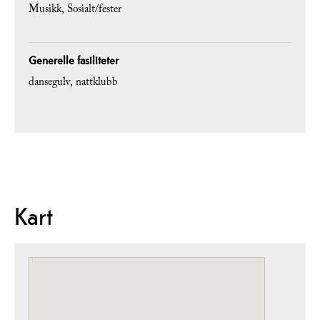
Musikk
Sosialt/fester
Generelle fasiliteter
dansegulv
nattklubb
Kart