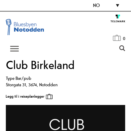
NO
0
Club Birkeland
Type
Bar/pub
Storgata 31
,
3674
,
Notodden