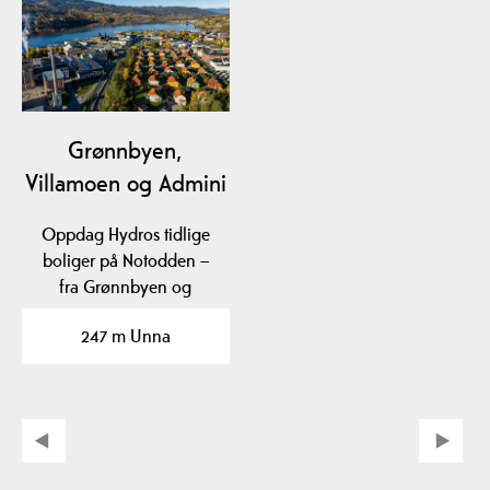
Grønnbyen,
Villamoen og Admini
Oppdag Hydros tidlige
boliger på Notodden –
fra Grønnbyen og
Villamoen til Admini,
247 m Unna
med…