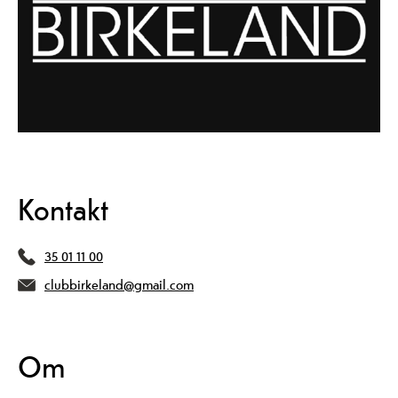
Kontakt
35 01 11 00
clubbirkeland@gmail.com
Om