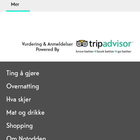
Mer
Vurdering & Anmeldelser
Powered By
Ting å gjøre
Overnatting
Hva skjer
Mat og drikke
Shopping
Om Notodden