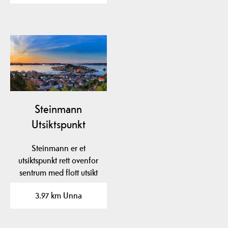
Steinmann
Utsiktspunkt
Steinmann er et
utsiktspunkt rett ovenfor
sentrum med flott utsikt
over byen og…
3.97 km Unna