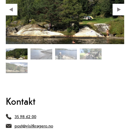
Kontakt
35 98 62 00
post@visitkragero.no