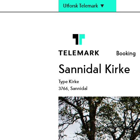
Utforsk Telemark
Booking
Sannidal Kirke
Type
Kirke
3766
,
Sannidal