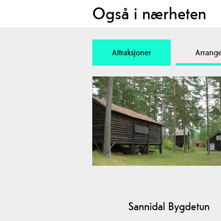
Også i nærheten
Attraksjoner
Arrang
Sannidal Bygdetun