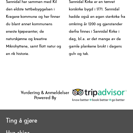
Sannidal har sammen med Kil
Sannidal Kirke er en tømret
den eldste tettbebyggelsen i
korskirke bygd i 1771. Sannidal
Kragerø kommune og her finner
hadde også en egen stavkirke fra
du blant annet kommunens
omkring år 1200 og gjenstander
eneste kjøpesenter, de
derfra finnes i Sannidal Kirke i
naturskjønne og kreative
dag, bl.a. er det mange av de
Mikrohyttene, samt flott natur og
gamle plankene brukt i dagens
en rik historie.
gulv og tak.
Vurdering & Anmeldelser
Powered By
Ting å gjøre
Hva skjer