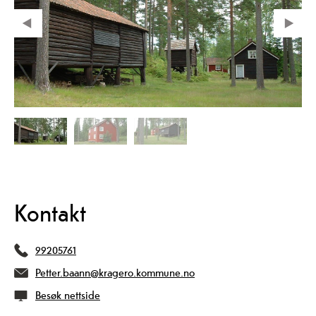
Kontakt
99205761
Petter.baann@kragero.kommune.no
Besøk nettside