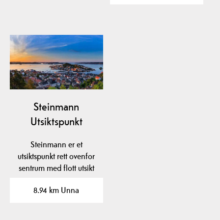
Steinmann
Utsiktspunkt
Steinmann er et
utsiktspunkt rett ovenfor
sentrum med flott utsikt
over byen og…
8.94 km Unna