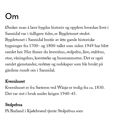
Om
Ønsker man å lære bygdas historie og oppleve hvordan livet i
Sannidal var i tidligere tider, er Bygdetunet stedet.
Bygdetunet i Sannidal består av åtte gamle historiske
bygninger fra 1700- og 1800-tallet som siden 1949 har blitt
samlet her. Her finner du kvernhus, stolpebu, låve, stabbur,
stue, våningshus, korntørke og husmannsstue. Det er også
samlet gjenstander, verktøy og redskaper som ble brukt på
gårdene rundt om i Sannidal.
Kvernhuset
Kvernhuset er fra Sæteren ved Wåsjø er trolig fra ca. 1830.
Det var sist i bruk under krigen 1940-45.
Stolpebua
På Barland i Kjølebrønd tjente Stolpebua som