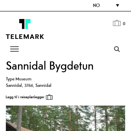
NO
0
Sannidal Bygdetun
Type
Museum
Sannidal
,
3766
,
Sannidal