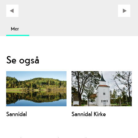
Mer
Se også
Sannidal
Sannidal Kirke