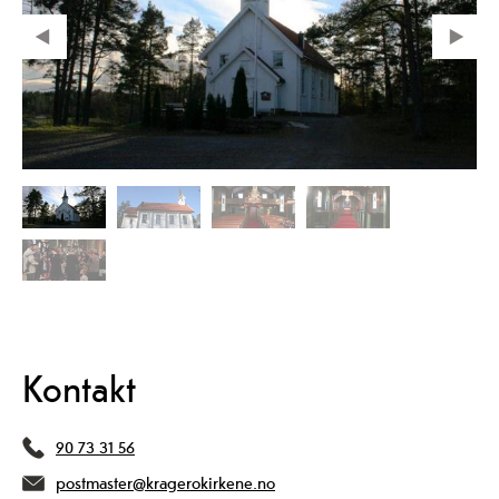
Kontakt
90 73 31 56
postmaster@kragerokirkene.no