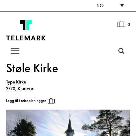
NO
0
Støle Kirke
Type
Kirke
3770
,
Kragerø