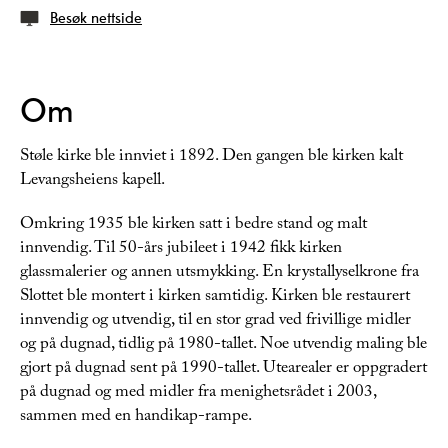
Besøk nettside
Om
Støle kirke ble innviet i 1892. Den gangen ble kirken kalt
Levangsheiens kapell.
Omkring 1935 ble kirken satt i bedre stand og malt
innvendig. Til 50-års jubileet i 1942 fikk kirken
glassmalerier og annen utsmykking. En krystallyselkrone fra
Slottet ble montert i kirken samtidig. Kirken ble restaurert
innvendig og utvendig, til en stor grad ved frivillige midler
og på dugnad, tidlig på 1980-tallet. Noe utvendig maling ble
gjort på dugnad sent på 1990-tallet. Utearealer er oppgradert
på dugnad og med midler fra menighetsrådet i 2003,
sammen med en handikap-rampe.