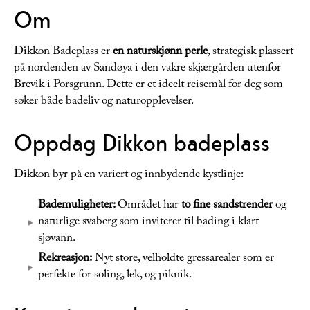
Om
Dikkon Badeplass er
en naturskjønn perle
, strategisk plassert
på nordenden av Sandøya i den vakre skjærgården utenfor
Brevik i Porsgrunn. Dette er et ideelt reisemål for deg som
søker både badeliv og naturopplevelser.
Oppdag Dikkon badeplass
Dikkon byr på en variert og innbydende kystlinje:
Bademuligheter:
Området har
to fine sandstrender
og
naturlige svaberg som inviterer til bading i klart
sjøvann.
Rekreasjon:
Nyt store, velholdte gressarealer som er
perfekte for soling, lek, og piknik.