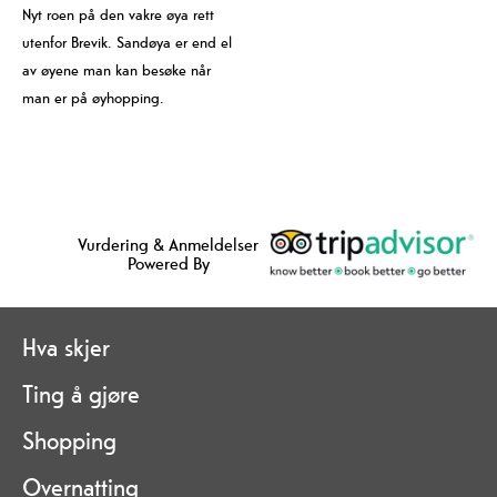
Nyt roen på den vakre øya rett
utenfor Brevik. Sandøya er end el
av øyene man kan besøke når
man er på øyhopping.
Vurdering & Anmeldelser
Powered By
Hva skjer
Ting å gjøre
Shopping
Overnatting