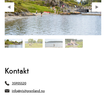
Kontakt
35905520
info@visitgrenland.no