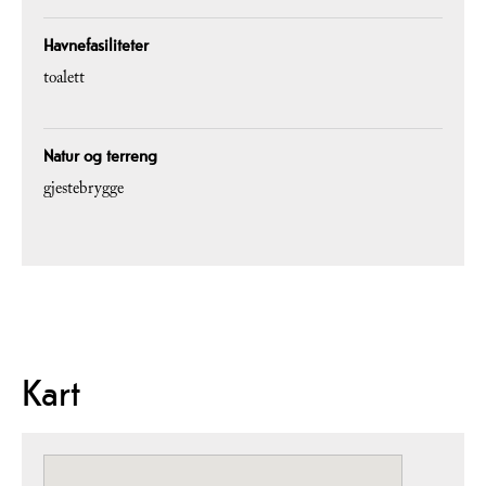
Havnefasiliteter
toalett
Natur og terreng
gjestebrygge
Kart