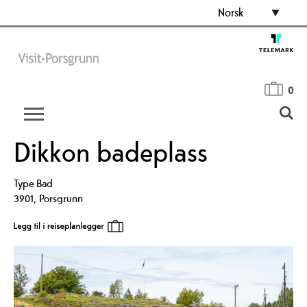
Norsk
0
Dikkon badeplass
Type
Bad
3901
,
Porsgrunn