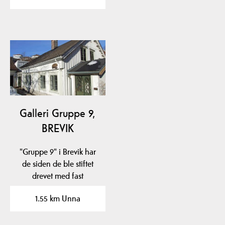
Galleri Gruppe 9,
BREVIK
"Gruppe 9" i Brevik har
de siden de ble stiftet
drevet med fast
gallerivirksomhet med
1.55 km Unna
ca.…