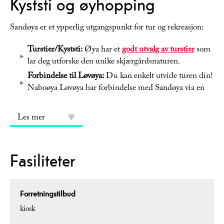
Kyststi og øyhopping
Sandøya er et ypperlig utgangspunkt for tur og rekreasjon:
Turstier/Kyststi:
Øya har et
godt utvalg av turstier
som
lar deg utforske den unike skjærgårdsnaturen.
Forbindelse til Løvøya:
Du kan enkelt utvide turen din!
Naboøya Løvøya har forbindelse med Sandøya via en
Les mer
Fasiliteter
Forretningstilbud
kiosk