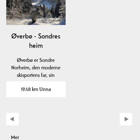
Øverbø - Sondres
heim
Øverbø er Sondre
Norheim, den moderne
skisportens far, sin
fødeplass.
19.58 km Unna
Mer