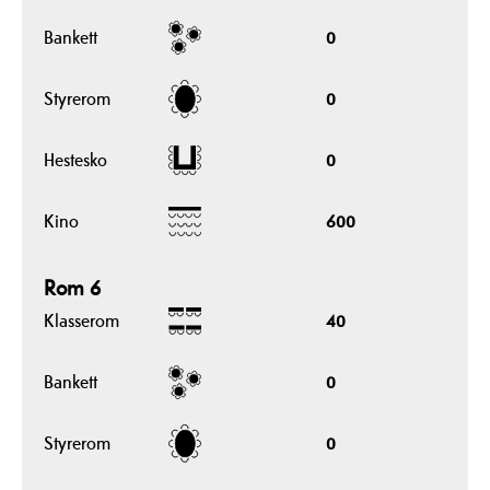
Bankett
0
Styrerom
0
Hestesko
0
Kino
600
Rom 6
Klasserom
40
Bankett
0
Styrerom
0