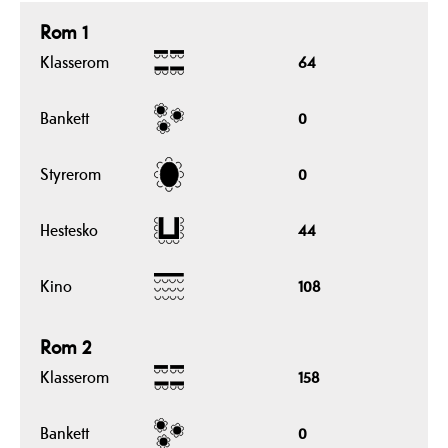
Rom 1
Klasserom
64
Bankett
0
Styrerom
0
Hestesko
44
Kino
108
Rom 2
Klasserom
158
Bankett
0