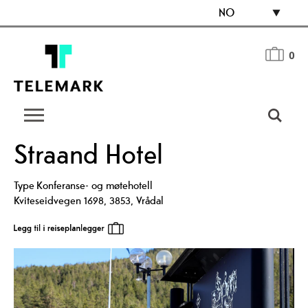
NO
0
Straand Hotel
Type
Konferanse- og møtehotell
Kviteseidvegen 1698
,
3853
,
Vrådal