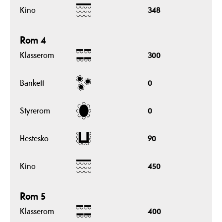
Kino
348
Rom 4
Klasserom
300
Bankett
0
Styrerom
0
Hestesko
90
Kino
450
Rom 5
Klasserom
400