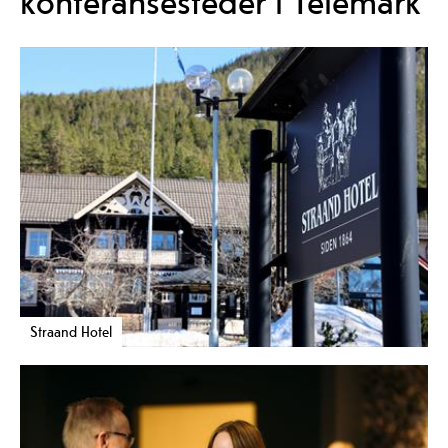
konferansesteder i Telemark
Straand Hotel