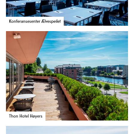
Konferansesenter Ælvespeilet
Thon Hotel Høyers