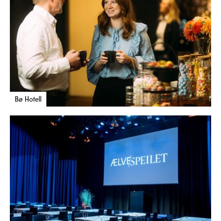
Bø Hotell