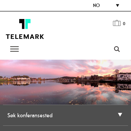
NO
0
Søk konferansested