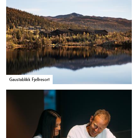
Gaustablikk Fjellresort