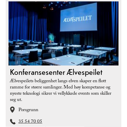
Konferansesenter Ælvespeilet
Ælvespeilets beliggenhet langs elven skaper en flott
ramme for større samlinger. Med høy kompetanse og
nyeste teknologi sikrer vi vellykkede events som skiller
seg ut.
Porsgrunn
35 54 70 05