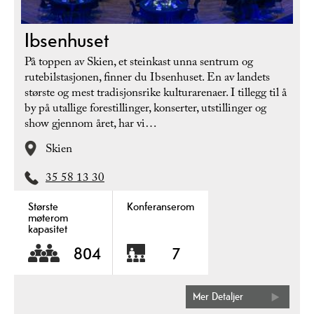
Ibsenhuset
På toppen av Skien, et steinkast unna sentrum og
rutebilstasjonen, finner du Ibsenhuset. En av landets
største og mest tradisjonsrike kulturarenaer. I tillegg til å
by på utallige forestillinger, konserter, utstillinger og
show gjennom året, har vi…
Skien
35 58 13 30
Største
Konferanserom
møterom
kapasitet
804
7
Mer Detaljer