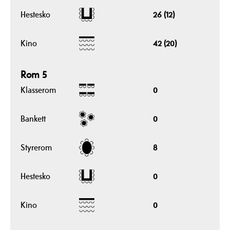
Hestesko
26 (12)
Kino
42 (20)
Rom 5
Klasserom
0
Bankett
0
Styrerom
8
Hestesko
0
Kino
0