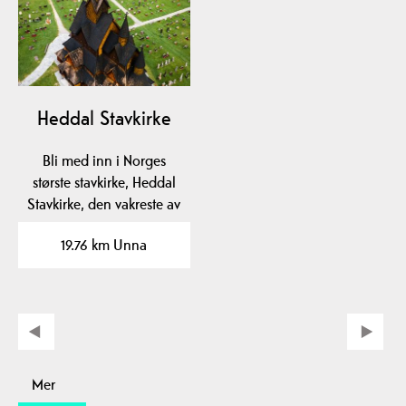
Heddal Stavkirke
Bli med inn i Norges
største stavkirke, Heddal
Stavkirke, den vakreste av
dem alle! Du…
19.76 km Unna
Mer