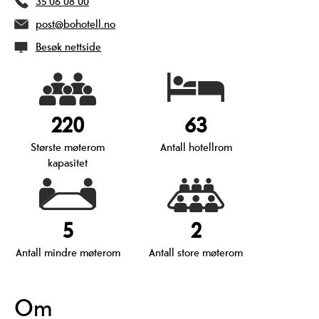
35 06 08 00
post@bohotell.no
Besøk nettside
220
63
Største møterom
Antall hotellrom
kapasitet
5
2
Antall mindre møterom
Antall store møterom
Om