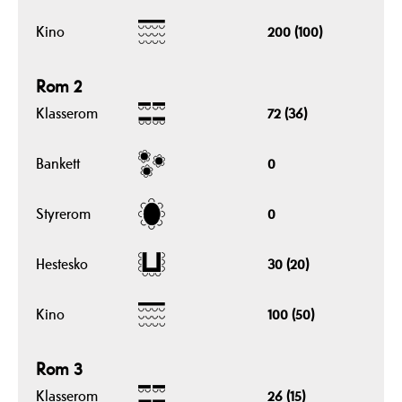
Kino
200 (100)
Rom 2
Klasserom
72 (36)
Bankett
0
Styrerom
0
Hestesko
30 (20)
Kino
100 (50)
Rom 3
Klasserom
26 (15)