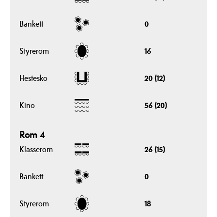
Bankett
0
Styrerom
16
Hestesko
20 (12)
Kino
56 (20)
Rom 4
Klasserom
26 (15)
Bankett
0
Styrerom
18