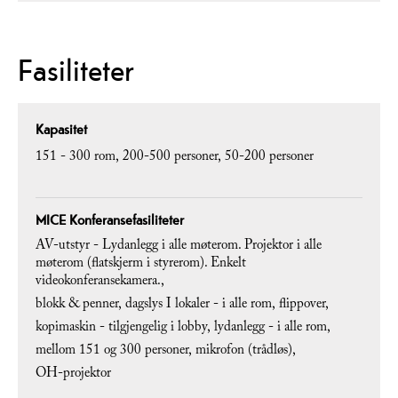
Fasiliteter
Kapasitet
151 - 300 rom
200-500 personer
50-200 personer
MICE Konferansefasiliteter
AV-utstyr -
Lydanlegg i alle møterom. Projektor i alle
møterom (flatskjerm i styrerom). Enkelt
videokonferansekamera.
blokk & penner
dagslys I lokaler -
i alle rom
flippover
kopimaskin -
tilgjengelig i lobby
lydanlegg -
i alle rom
mellom 151 og 300 personer
mikrofon (trådløs)
OH-projektor