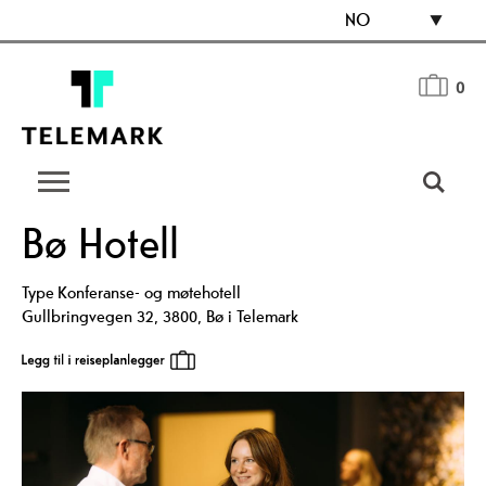
NO
0
Bø Hotell
Type
Konferanse- og møtehotell
Gullbringvegen 32
,
3800
,
Bø i Telemark