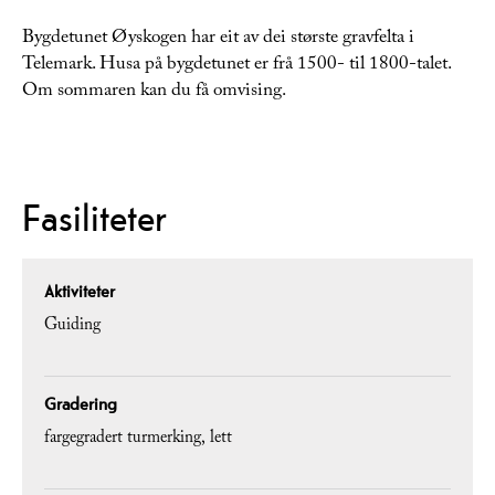
Bygdetunet Øyskogen har eit av dei største gravfelta i
Telemark. Husa på bygdetunet er frå 1500- til 1800-talet.
Om sommaren kan du få omvising.
Fasiliteter
Aktiviteter
Guiding
Gradering
fargegradert turmerking
lett