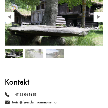
Kontakt
+ 47 35 04 14 55
turist@fyresdal. kommune.no