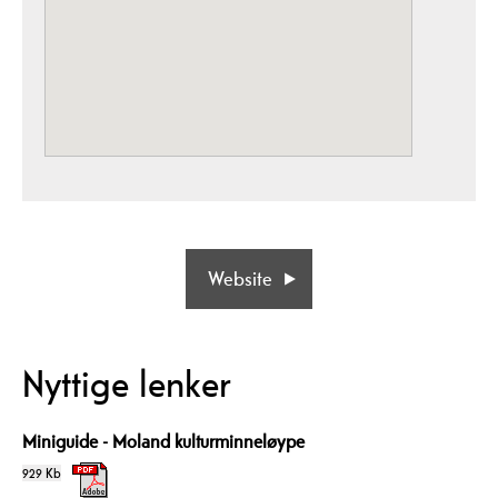
Website
Nyttige lenker
Miniguide - Moland kulturminneløype
929 Kb