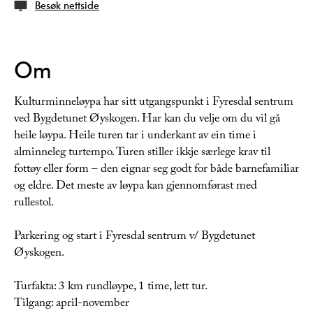
Besøk nettside
Om
Kulturminneløypa har sitt utgangspunkt i Fyresdal sentrum
ved Bygdetunet Øyskogen. Har kan du velje om du vil gå
heile løypa. Heile turen tar i underkant av ein time i
alminneleg turtempo. Turen stiller ikkje særlege krav til
fottøy eller form – den eignar seg godt for både barnefamiliar
og eldre. Det meste av løypa kan gjennomførast med
rullestol.
Parkering og start i Fyresdal sentrum v/ Bygdetunet
Øyskogen.
Turfakta: 3 km rundløype, 1 time, lett tur.
Tilgang: april-november