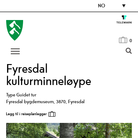
NO
0
Fyresdal
kulturminneløype
Type
Guidet tur
Fyresdal bygdemuseum
,
3870
,
Fyresdal