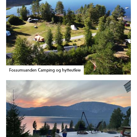
Fossumsanden Camping og hytteutleie