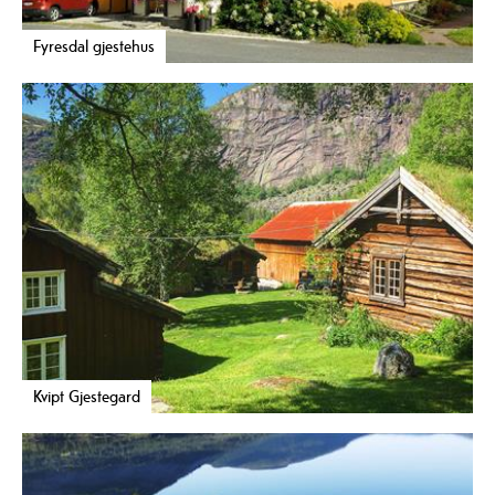
Fyresdal gjestehus
Kvipt Gjestegard