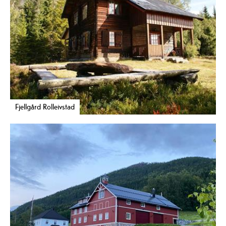
Fjellgård Rolleivstad