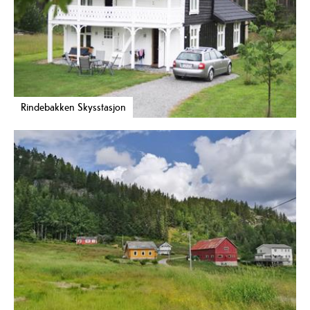
Rindebakken Skysstasjon