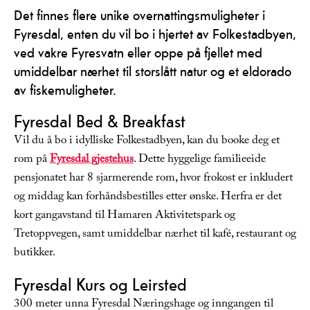
Det finnes flere unike overnattingsmuligheter i
Fyresdal, enten du vil bo i hjertet av Folkestadbyen,
ved vakre Fyresvatn eller oppe på fjellet med
umiddelbar nærhet til storslått natur og et eldorado
av fiskemuligheter.
Fyresdal Bed & Breakfast
Vil du å bo i idylliske Folkestadbyen, kan du booke deg et
rom på
Fyresdal gjestehus
. Dette hyggelige familieeide
pensjonatet har 8 sjarmerende rom, hvor frokost er inkludert
og middag kan forhåndsbestilles etter ønske. Herfra er det
kort gangavstand til Hamaren Aktivitetspark og
Tretoppvegen, samt umiddelbar nærhet til kafé, restaurant og
butikker.
Fyresdal Kurs og Leirsted
300 meter unna Fyresdal Næringshage og inngangen til