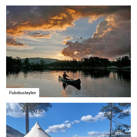
Fiskebustøylen