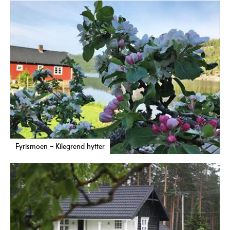
Fyrismoen – Kilegrend hytter