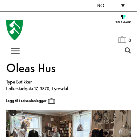
NO
0
Oleas Hus
Type
Butikker
Folkestadgata 17
,
3870
,
Fyresdal