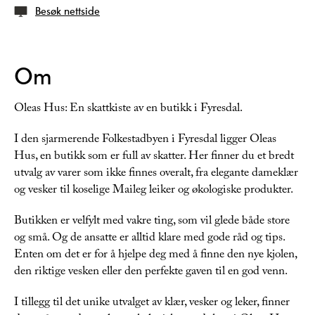
Besøk nettside
Om
Oleas Hus: En skattkiste av en butikk i Fyresdal.
I den sjarmerende Folkestadbyen i Fyresdal ligger Oleas
Hus, en butikk som er full av skatter. Her finner du et bredt
utvalg av varer som ikke finnes overalt, fra elegante dameklær
og vesker til koselige Maileg leiker og økologiske produkter.
Butikken er velfylt med vakre ting, som vil glede både store
og små. Og de ansatte er alltid klare med gode råd og tips.
Enten om det er for å hjelpe deg med å finne den nye kjolen,
den riktige vesken eller den perfekte gaven til en god venn.
I tillegg til det unike utvalget av klær, vesker og leker, finner