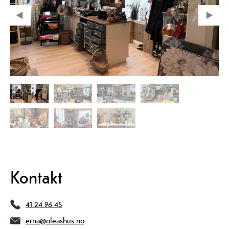
Kontakt
41 24 96 45
erna@oleashus.no