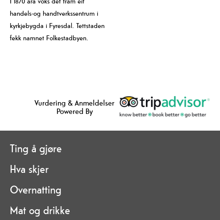
I 1870 åra voks det fram eit
handels-og handtverkssentrum i
kyrkjebygda i Fyresdal. Tettstaden
fekk namnet Folkestadbyen.
Vurdering & Anmeldelser
Powered By
Ting å gjøre
Hva skjer
Overnatting
Mat og drikke