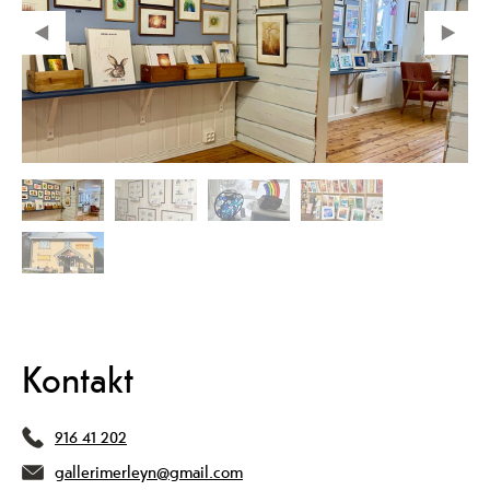
Kontakt
916 41 202
gallerimerleyn@gmail.com