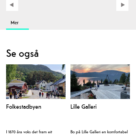
Mer
Se også
Folkestadbyen
Lille Galleri
I 1870 åra voks det fram eit
Bo på Lille Galleri en komfortabel