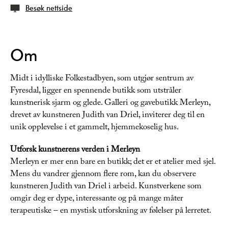
Besøk nettside
Om
Midt i idylliske Folkestadbyen, som utgjør sentrum av
Fyresdal, ligger en spennende butikk som utstråler
kunstnerisk sjarm og glede. Galleri og gavebutikk Merleyn,
drevet av kunstneren Judith van Driel, inviterer deg til en
unik opplevelse i et gammelt, hjemmekoselig hus.
Utforsk kunstnerens verden i Merleyn
Merleyn er mer enn bare en butikk; det er et atelier med sjel.
Mens du vandrer gjennom flere rom, kan du observere
kunstneren Judith van Driel i arbeid. Kunstverkene som
omgir deg er dype, interessante og på mange måter
terapeutiske – en mystisk utforskning av følelser på lerretet.