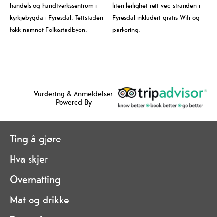
handels-og handtverkssentrum i
liten leilighet rett ved stranden i
kyrkjebygda i Fyresdal. Tettstaden
Fyresdal inkludert gratis Wifi og
fekk namnet Folkestadbyen.
parkering.
Vurdering & Anmeldelser
Powered By
Ting å gjøre
Hva skjer
Overnatting
Mat og drikke