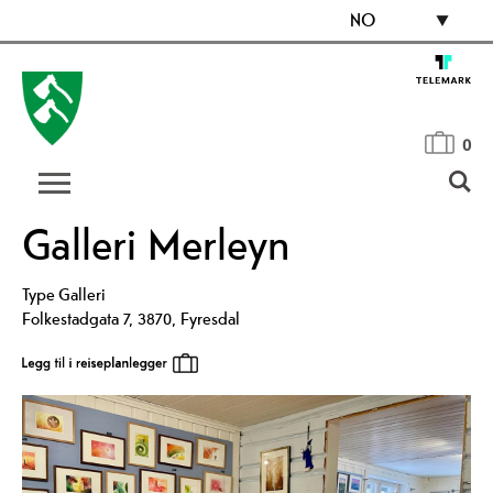
NO
0
Galleri Merleyn
Type
Galleri
Folkestadgata 7
,
3870
,
Fyresdal