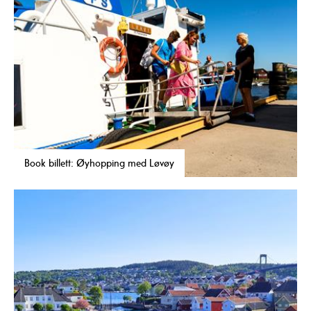
Book billett: Øyhopping med Løvøy