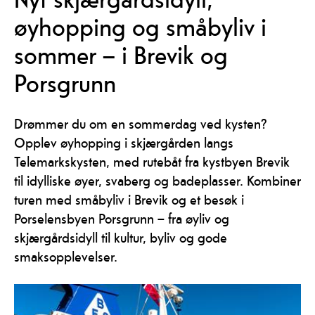
øyhopping og småbyliv i
sommer – i Brevik og
Porsgrunn
Drømmer du om en sommerdag ved kysten?
Opplev øyhopping i skjærgården langs
Telemarkskysten, med rutebåt fra kystbyen Brevik
til idylliske øyer, svaberg og badeplasser. Kombiner
turen med småbyliv i Brevik og et besøk i
Porselensbyen Porsgrunn – fra øyliv og
skjærgårdsidyll til kultur, byliv og gode
smaksopplevelser.