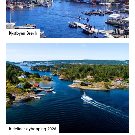
Kystbyen Brevik
Rutetider øyhopping 2026