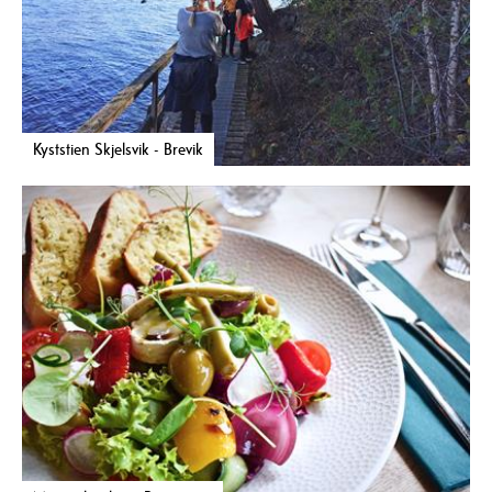
Kyststien Skjelsvik - Brevik