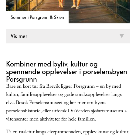
Sommer i Porsgrunn & Skien
Vis mer
Kombiner med byliv, kultur og
spennende opplevelser i porselensbyen
Porsgrunn
Bare en kort tur fra Brevik ligger Porsgrunn – en by med
kultur, familieopplevelser og gode smaksopplevelser langs
elva. Besøk Porselensmuseet og lær mer om byens
porselenshistorie, eller utforsk DuVerden sjøfartsmuseum +
vitensenter med aktiviteter for hele familien.
Ta en rusletur langs elvepromenaden, opplev kunst og kultur,