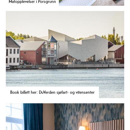
Matopplevelser i Porsgrunn
Book billett her: DuVerden sjøfart- og vitensenter