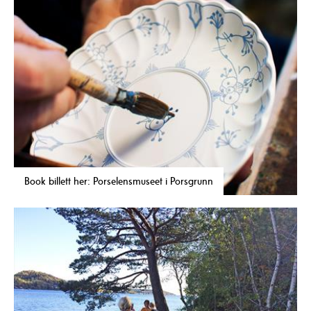
Book billett her: Porselensmuseet i Porsgrunn