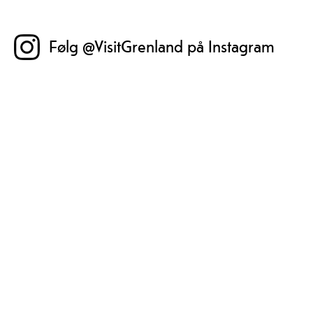
Følg @VisitGrenland på Instagram