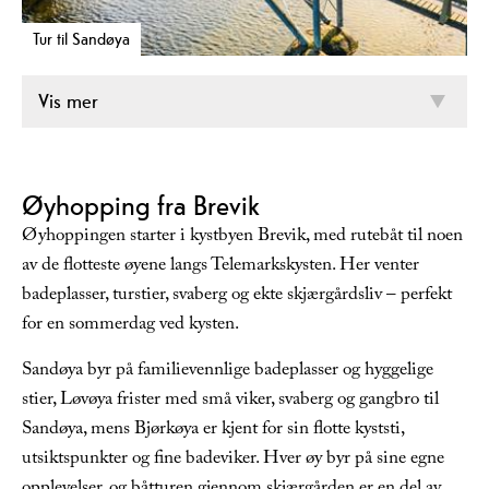
Tur til Sandøya
Vis mer
Øyhopping fra Brevik
Øyhoppingen starter i kystbyen Brevik, med rutebåt til noen
av de flotteste øyene langs Telemarkskysten. Her venter
badeplasser, turstier, svaberg og ekte skjærgårdsliv – perfekt
for en sommerdag ved kysten.
Sandøya byr på familievennlige badeplasser og hyggelige
stier, Løvøya frister med små viker, svaberg og gangbro til
Sandøya, mens Bjørkøya er kjent for sin flotte kyststi,
utsiktspunkter og fine badeviker. Hver øy byr på sine egne