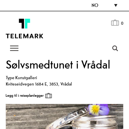
NO
0
Sølvsmedtunet i Vrådal
Type
Kunstgalleri
Kviteseidvegen 1684 E
,
3853
,
Vrådal