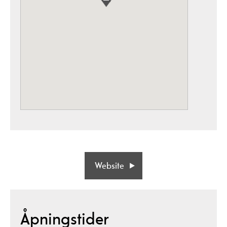
Website
Åpningstider